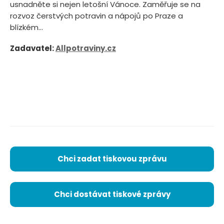
usnadněte si nejen letošní Vánoce. Zaměřuje se na
rozvoz čerstvých potravin a nápojů po Praze a
blízkém...
Zadavatel:
Allpotraviny.cz
Chci zadat tiskovou zprávu
Chci dostávat tiskové zprávy