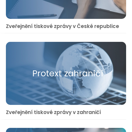
Zveřejnění tiskové zprávy v České republice
Protext zahraničí
Zveřejnění tiskové zprávy v zahraničí