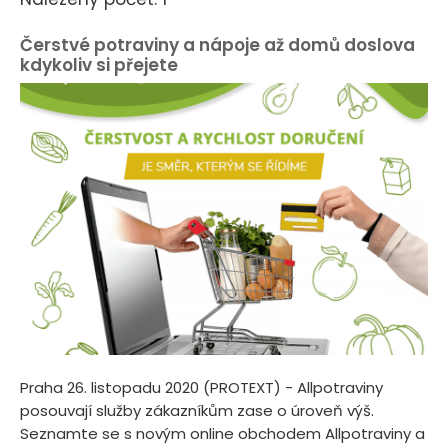
Čerstvé potraviny a nápoje až domů doslova
kdykoliv si přejete
Praha 26. listopadu 2020 (PROTEXT) - Allpotraviny
posouvají služby zákazníkům zase o úroveň výš.
Seznamte se s novým online obchodem Allpotraviny a