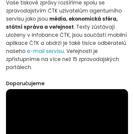
Vaše tiskové zprávy rozšíříme spolu se
zpravodajstvím ČTK uživatelům agenturního
servisu jako jsou
média, ekonomická sféra,
státní správa a veřejnost
. Texty zůstávají
uloženy v Infobance ČTK, jsou součástí mobilní
aplikace ČTK a obdrží je také tisíce odběratelů
našeho
e-mail servisu
. Veřejnosti je
zpřístupníme na více než 15 zpravodajských
portálech.
Doporučujeme