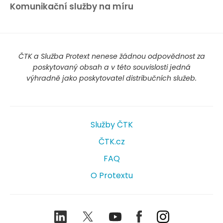
Komunikační služby na míru
ČTK a Služba Protext nenese žádnou odpovědnost za
poskytovaný obsah a v této souvislosti jedná
výhradně jako poskytovatel distribučních služeb.
Služby ČTK
ČTK.cz
FAQ
O Protextu
LinkedIn
Twitter
Youtube
Facebook
Instagram