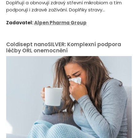
Doplňují a obnovují zdravý střevní mikrobiom a tím
podporují i zdravé zažívání. Doplňky stravy...
Zadavatel:
Alpen Pharma Group
Coldisept nanoSILVER: Komplexní podpora
léčby ORL onemocnění