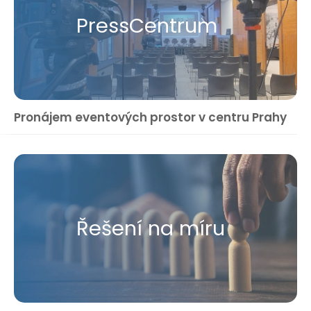
Press​Centrum
Pronájem eventových prostor v centru Prahy
Řešení na míru