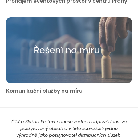
Pronájem eventových prostor v centru Prahy
Řešení na míru
Komunikační služby na míru
ČTK a Služba Protext nenese žádnou odpovědnost za
poskytovaný obsah a v této souvislosti jedná
výhradně jako poskytovatel distribučních služeb.