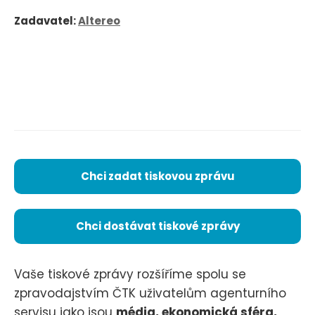
Zadavatel:
Altereo
Chci zadat tiskovou zprávu
Chci dostávat tiskové zprávy
Vaše tiskové zprávy rozšíříme spolu se
zpravodajstvím ČTK uživatelům agenturního
servisu jako jsou
média, ekonomická sféra,