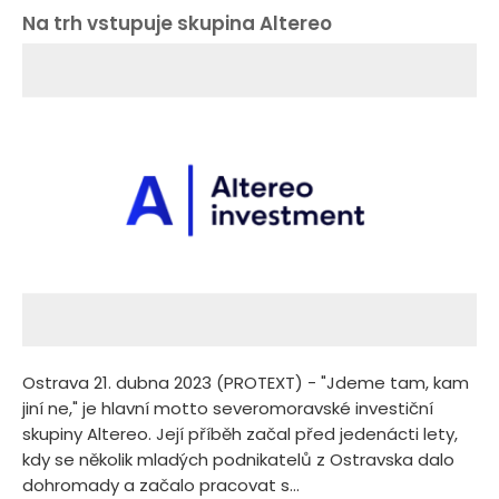
Na trh vstupuje skupina Altereo
Ostrava 21. dubna 2023 (PROTEXT) - "Jdeme tam, kam
jiní ne," je hlavní motto severomoravské investiční
skupiny Altereo. Její příběh začal před jedenácti lety,
kdy se několik mladých podnikatelů z Ostravska dalo
dohromady a začalo pracovat s...