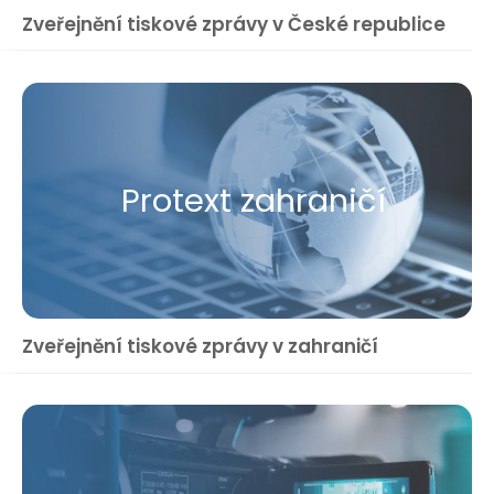
Zveřejnění tiskové zprávy v České republice
Protext zahraničí
Zveřejnění tiskové zprávy v zahraničí