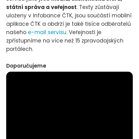
státní správa a veřejnost
. Texty zůstávají
uloženy v Infobance ČTK, jsou součástí mobilní
aplikace ČTK a obdrží je také tisíce odběratelů
našeho
e-mail servisu
. Veřejnosti je
zpřístupníme na více než 15 zpravodajských
portálech.
Doporučujeme