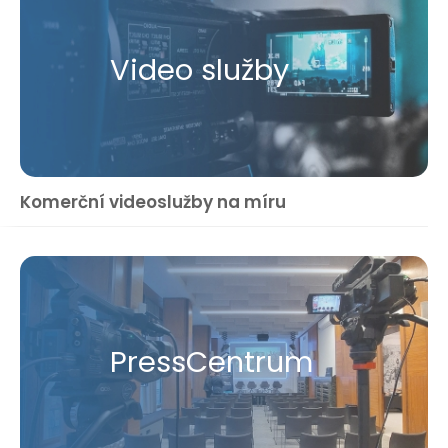
Video služby
Komerční videoslužby na míru
Press​Centrum