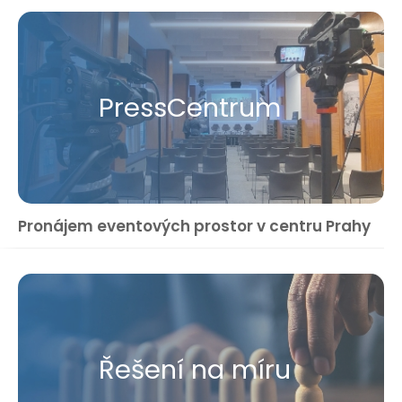
Press​Centrum
Pronájem eventových prostor v centru Prahy
Řešení na míru