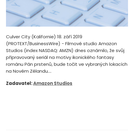
Culver City (Kalifornie) 18. září 2019
(PROTEXT/BusinessWire) - Filmové studio Amazon
Studios (index NASDAQ: AMZN) dnes oznámilo, že svůj
připravovaný seriál na motivy ikonického fantasy
románu Pán prstenů, bude točit ve vybraných lokacích
na Novém Zélandu....
Zadavatel:
Amazon Studios