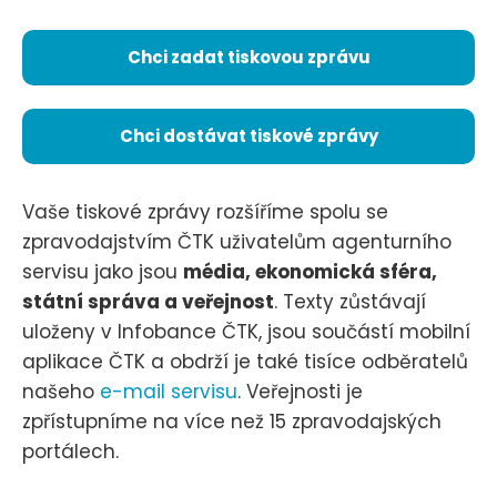
Chci zadat tiskovou zprávu
Chci dostávat tiskové zprávy
Vaše tiskové zprávy rozšíříme spolu se
zpravodajstvím ČTK uživatelům agenturního
servisu jako jsou
média, ekonomická sféra,
státní správa a veřejnost
. Texty zůstávají
uloženy v Infobance ČTK, jsou součástí mobilní
aplikace ČTK a obdrží je také tisíce odběratelů
našeho
e-mail servisu
. Veřejnosti je
zpřístupníme na více než 15 zpravodajských
portálech.