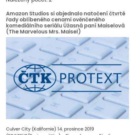
Amazon Studios si objednalo natočení čtvrté
řady oblíbeného cenami ověnčeného
komediálního seriálu Úžasná paní Maiselová
(The Marvelous Mrs. Maisel)
Culver City (Kalifornie) 14. prosince 2019