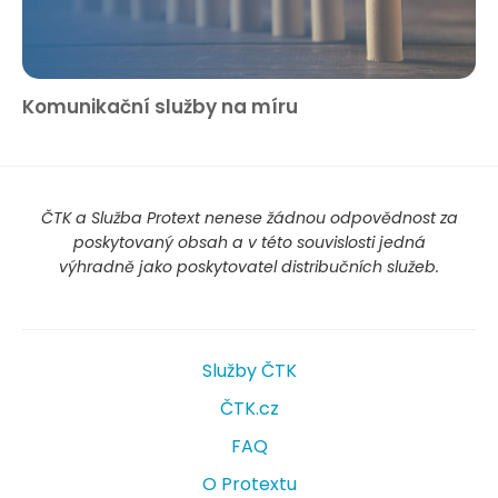
Komunikační služby na míru
ČTK a Služba Protext nenese žádnou odpovědnost za
poskytovaný obsah a v této souvislosti jedná
výhradně jako poskytovatel distribučních služeb.
Služby ČTK
ČTK.cz
FAQ
O Protextu