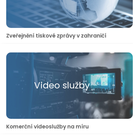
Zveřejnění tiskové zprávy v zahraničí
Video služby
Komerční videoslužby na míru