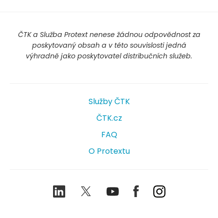
ČTK a Služba Protext nenese žádnou odpovědnost za
poskytovaný obsah a v této souvislosti jedná
výhradně jako poskytovatel distribučních služeb.
Služby ČTK
ČTK.cz
FAQ
O Protextu
LinkedIn
Twitter
Youtube
Facebook
Instagram