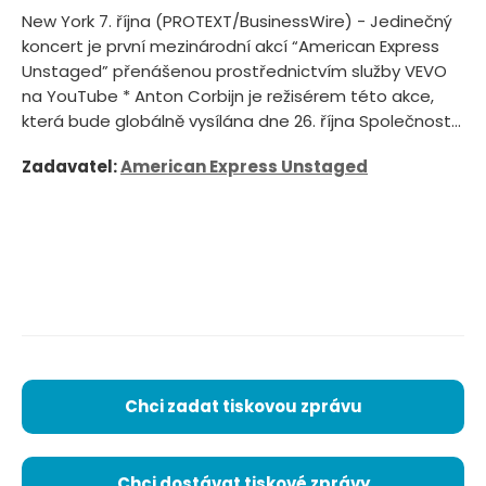
New York 7. října (PROTEXT/BusinessWire) - Jedinečný
koncert je první mezinárodní akcí “American Express
Unstaged” přenášenou prostřednictvím služby VEVO
na YouTube * Anton Corbijn je režisérem této akce,
která bude globálně vysílána dne 26. října Společnost...
Zadavatel:
American Express Unstaged
Chci zadat tiskovou zprávu
Chci dostávat tiskové zprávy