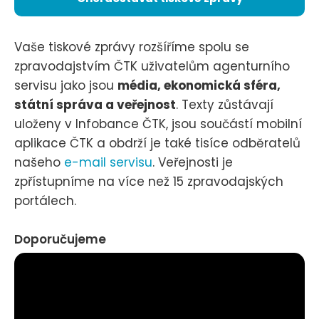
Vaše tiskové zprávy rozšíříme spolu se
zpravodajstvím ČTK uživatelům agenturního
servisu jako jsou
média, ekonomická sféra,
státní správa a veřejnost
. Texty zůstávají
uloženy v Infobance ČTK, jsou součástí mobilní
aplikace ČTK a obdrží je také tisíce odběratelů
našeho
e-mail servisu
. Veřejnosti je
zpřístupníme na více než 15 zpravodajských
portálech.
Doporučujeme