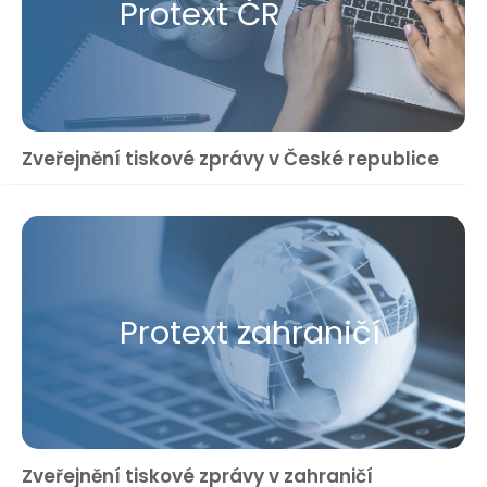
Protext ČR
Zveřejnění tiskové zprávy v České republice
Protext zahraničí
Zveřejnění tiskové zprávy v zahraničí