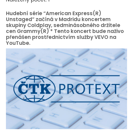
Hudební série “American Express(R)
Unstaged” začíná v Madridu koncertem
skupiny Coldplay, sedminásobného držitele
cen Grammy(R) * Tento koncert bude naživo
přenášen prostřednictvím služby VEVO na
YouTube.