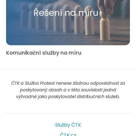
Řešení na míru
Komunikační služby na míru
ČTK a Služba Protext nenese žádnou odpovědnost za
poskytovaný obsah a v této souvislosti jedná
výhradně jako poskytovatel distribučních služeb.
Služby ČTK
ČTK.cz