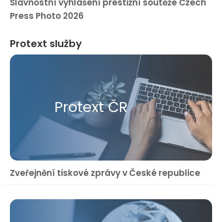
Slavnostní vyhlášení prestižní soutěže Czech
Press Photo 2026
Protext služby
Protext ČR
Zveřejnění tiskové zprávy v České republice