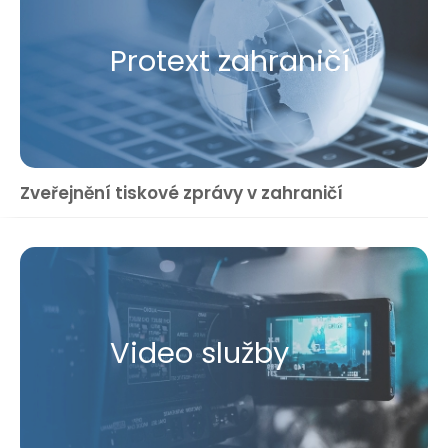
Protext zahraničí
Zveřejnění tiskové zprávy v zahraničí
Video služby