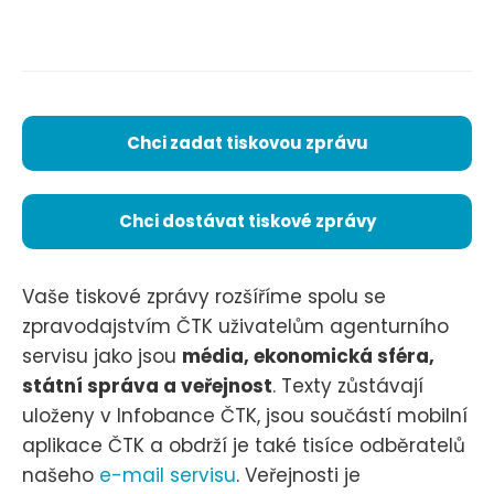
Chci zadat tiskovou zprávu
Chci dostávat tiskové zprávy
Vaše tiskové zprávy rozšíříme spolu se
zpravodajstvím ČTK uživatelům agenturního
servisu jako jsou
média, ekonomická sféra,
státní správa a veřejnost
. Texty zůstávají
uloženy v Infobance ČTK, jsou součástí mobilní
aplikace ČTK a obdrží je také tisíce odběratelů
našeho
e-mail servisu
. Veřejnosti je