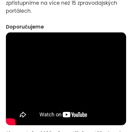
zpřístupníme na více než 15 zpravodajských
portálech.
Doporučujeme