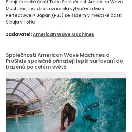
Šibuji, ikonické části Tokia Společnost American Wave
Machines, Inc. dnes oznámila vytvoření divize
PerfectSwell® Japan (PSJ) se sídlem v městské části
Šibuja v Tokiu....
Zadavatel:
American Wave Machines
Společnosti American Wave Machines a
ProSlide společně přinášejí lepší surfování do
bazénů po celém světě