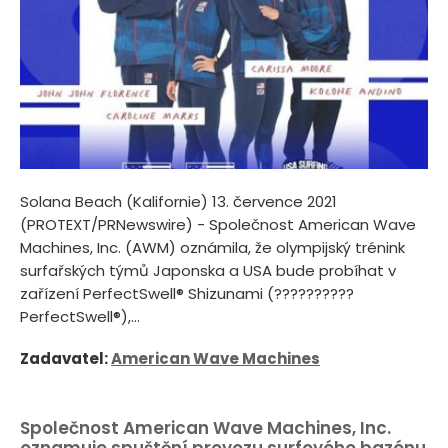
Solana Beach (Kalifornie) 13. července 2021
(PROTEXT/PRNewswire) - Společnost American Wave
Machines, Inc. (AWM) oznámila, že olympijský trénink
surfařských týmů Japonska a USA bude probíhat v
zařízení PerfectSwell® Shizunami (??????????
PerfectSwell®),...
Zadavatel:
American Wave Machines
Společnost American Wave Machines, Inc.