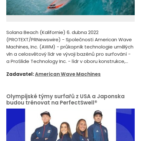
Solana Beach (Kalifornie) 6. dubna 2022
(PROTEXT/PRNewswire) - Společnosti American Wave
Machines, Inc. (AWM) - průkopník technologie umělých
vln a celosvětový lídr ve vývoji bazénů pro surfování -
a ProSlide Technology Inc. - lídr v oboru konstrukce,...
Zadavatel:
American Wave Machines
Olympijské týmy surfařů z USA a Japonska
budou trénovat na PerfectSwell®