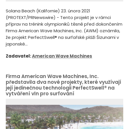
Solana Beach (Kalifornie) 23. února 2021
(PROTEXT/PRNewswire) - Tento projekt je v rámci
příprav na trénink olympioniků těsně před dokončením
Firma American Wave Machines, Inc. (AWM) oznámila,
že projekt PerfectSwell® na surfařské pláži Šizunami v
japonské...
Zadavatel:
American Wave Machines
Firma American Wave Machines, Inc.
představila dva nové projekty, které využívají
její jedinečnou technologii PerfectSwell® na
vytváření vln pro surfování