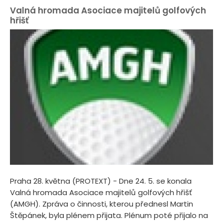
Valná hromada Asociace majitelů golfových
hřišť
Praha 28. května (PROTEXT) - Dne 24. 5. se konala
Valná hromada Asociace majitelů golfových hřišť
(AMGH). Zpráva o činnosti, kterou přednesl Martin
Štěpánek, byla plénem přijata. Plénum poté přijalo na