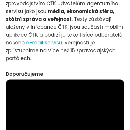
zpravodajstvím ČTK uživatelům agenturního
servisu jako jsou
média, ekonomická sféra,
státní správa a veřejnost
. Texty zůstávají
uloženy v Infobance ČTK, jsou součástí mobilní
aplikace ČTK a obdrží je také tisíce odběratelů
našeho
e-mail servisu
. Veřejnosti je
zpřístupníme na více než 15 zpravodajských
portálech.
Doporučujeme