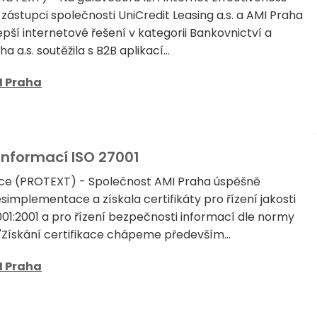
zástupci společnosti UniCredit Leasing a.s. a AMI Praha
lepší internetové řešení v kategorii Bankovnictví a
a a.s. soutěžila s B2B aplikací...
I Praha
 informací ISO 27001
nce (PROTEXT) - Společnost AMI Praha úspěšně
simplementace a získala certifikáty pro řízení jakosti
01:2001 a pro řízení bezpečnosti informací dle normy
 "Získání certifikace chápeme především...
I Praha