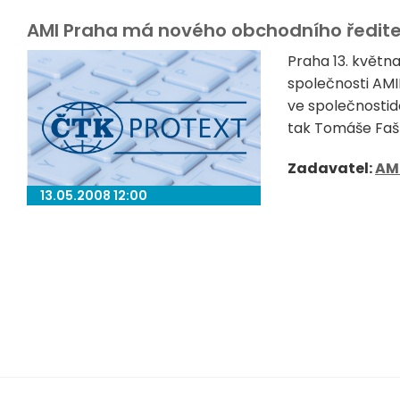
AMI Praha má nového obchodního ředite
Praha 13. květ
společnosti AMIP
ve společnostid
tak Tomáše Fašk
Zadavatel:
AM
13.05.2008 12:00