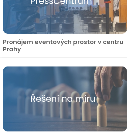
Press​Centrum
Pronájem eventových prostor v centru
Prahy
Řešení na míru