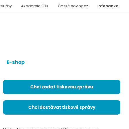
 služby
Akademie ČTK
České noviny.cz
Infobanka
E-shop
Chci zadat tiskovou zprávu
Chci dostávat tiskové zprávy