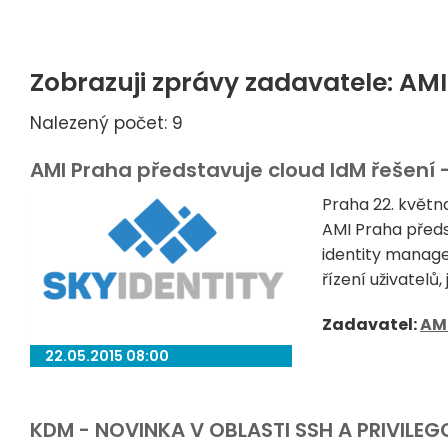
Zobrazuji zprávy zadavatele: AM
Nalezený počet: 9
AMI Praha představuje cloud IdM řešení -
Praha 22. květn
AMI Praha předs
identity manage
řízení uživatelů, 
Zadavatel:
AM
22.05.2015 08:00
KDM - NOVINKA V OBLASTI SSH A PRIVIL