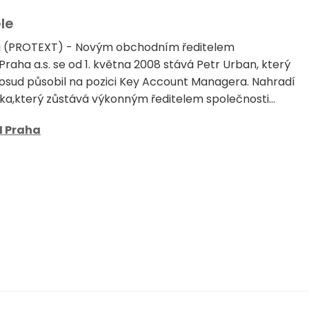
le
na (PROTEXT) - Novým obchodním ředitelem
raha a.s. se od 1. května 2008 stává Petr Urban, který
osud působil na pozici Key Account Managera. Nahradí
a,který zůstává výkonným ředitelem společnosti...
I Praha