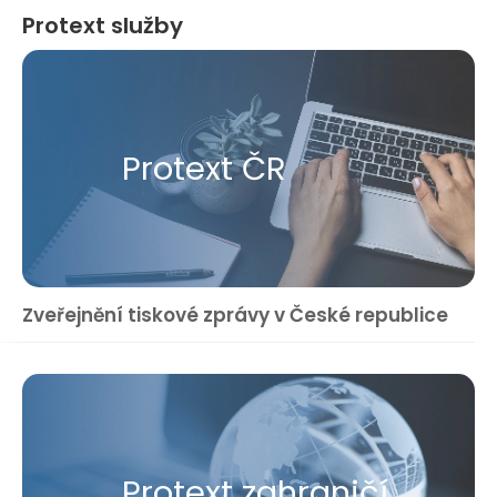
Protext služby
Protext ČR
Zveřejnění tiskové zprávy v České republice
Protext zahraničí