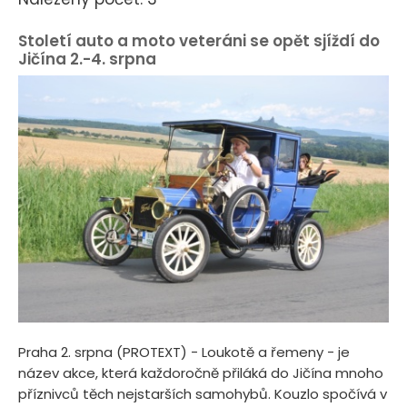
Století auto a moto veteráni se opět sjíždí do
Jičína 2.-4. srpna
Praha 2. srpna (PROTEXT) - Loukotě a řemeny - je
název akce, která každoročně přiláká do Jičína mnoho
příznivců těch nejstarších samohybů. Kouzlo spočívá v