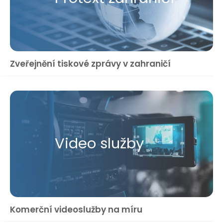
Zveřejnění tiskové zprávy v zahraničí
Video služby
Komerční videoslužby na míru