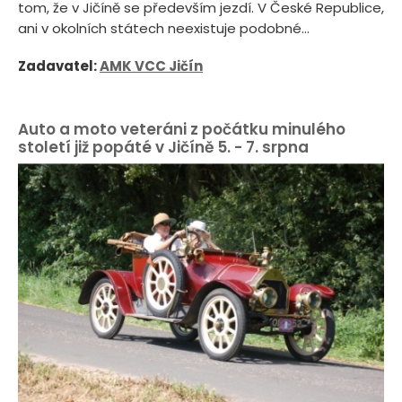
tom, že v Jičíně se především jezdí. V České Republice,
ani v okolních státech neexistuje podobné...
Zadavatel:
AMK VCC Jičín
Auto a moto veteráni z počátku minulého
století již popáté v Jičíně 5. - 7. srpna