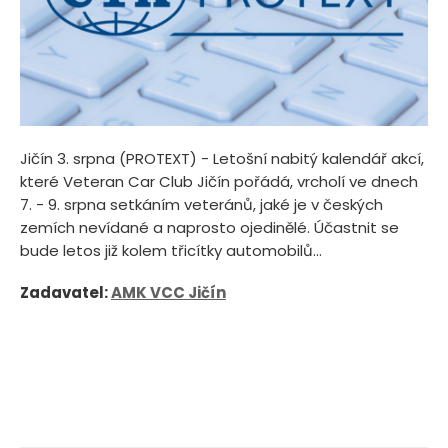
Jičín 3. srpna (PROTEXT) - Letošní nabitý kalendář akcí,
které Veteran Car Club Jičín pořádá, vrcholí ve dnech
7. - 9. srpna setkáním veteránů, jaké je v českých
zemích nevídané a naprosto ojedinělé. Účastnit se
bude letos již kolem třicítky automobilů...
Zadavatel:
AMK VCC Jičín