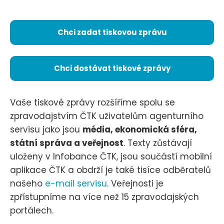
Chci zadat tiskovou zprávu
Chci dostávat tiskové zprávy
Vaše tiskové zprávy rozšíříme spolu se
zpravodajstvím ČTK uživatelům agenturního
servisu jako jsou
média, ekonomická sféra,
státní správa a veřejnost
. Texty zůstávají
uloženy v Infobance ČTK, jsou součástí mobilní
aplikace ČTK a obdrží je také tisíce odběratelů
našeho
e-mail servisu
. Veřejnosti je
zpřístupníme na více než 15 zpravodajských
portálech.