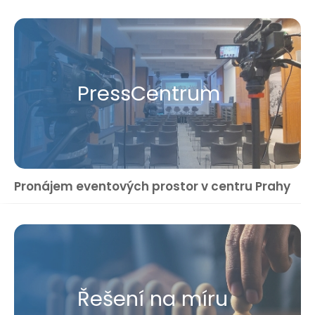
Press​Centrum
Pronájem eventových prostor v centru Prahy
Řešení na míru