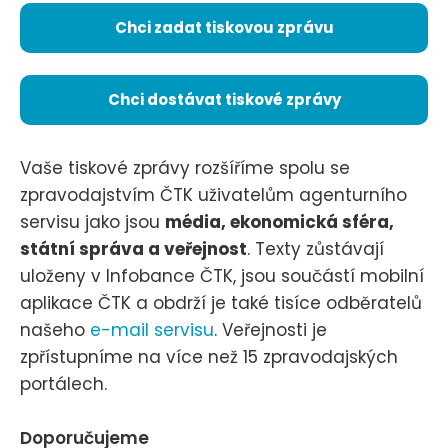
Chci zadat tiskovou zprávu
Chci dostávat tiskové zprávy
Vaše tiskové zprávy rozšíříme spolu se
zpravodajstvím ČTK uživatelům agenturního
servisu jako jsou
média, ekonomická sféra,
státní správa a veřejnost
. Texty zůstávají
uloženy v Infobance ČTK, jsou součástí mobilní
aplikace ČTK a obdrží je také tisíce odběratelů
našeho
e-mail servisu
. Veřejnosti je
zpřístupníme na více než 15 zpravodajských
portálech.
Doporučujeme