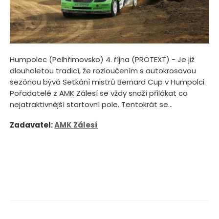
Humpolec (Pelhřimovsko) 4. října (PROTEXT) - Je již
dlouholetou tradicí, že rozloučením s autokrosovou
sezónou bývá Setkání mistrů Bernard Cup v Humpolci.
Pořadatelé z AMK Zálesí se vždy snaží přilákat co
nejatraktivnější startovní pole. Tentokrát se...
Zadavatel:
AMK Zálesí