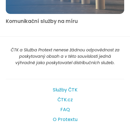
Komunikační služby na míru
ČTK a Služba Protext nenese žádnou odpovědnost za
poskytovaný obsah a v této souvislosti jedná
výhradně jako poskytovatel distribučních služeb.
Služby ČTK
ČTK.cz
FAQ
O Protextu