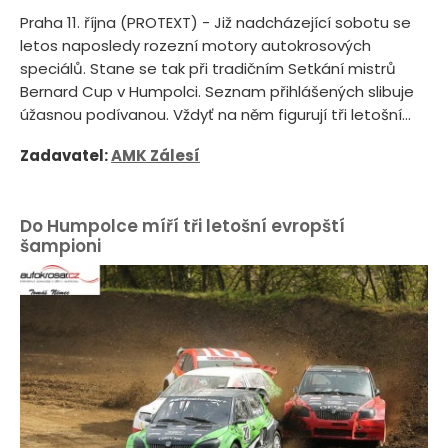
Praha 11. října (PROTEXT) - Již nadcházející sobotu se
letos naposledy rozezní motory autokrosových
speciálů. Stane se tak při tradičním Setkání mistrů
Bernard Cup v Humpolci. Seznam přihlášených slibuje
úžasnou podívanou. Vždyť na něm figurují tři letošní...
Zadavatel:
AMK Zálesí
Do Humpolce míří tři letošní evropští
šampioni