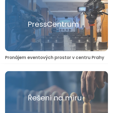
Press​Centrum
Pronájem eventových prostor v centru Prahy
Řešení na míru