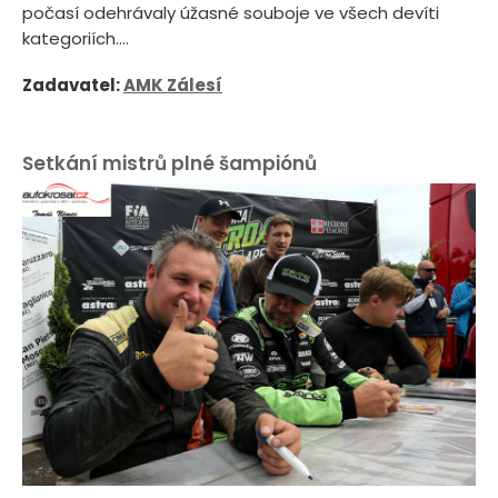
počasí odehrávaly úžasné souboje ve všech devíti
kategoriích....
Zadavatel:
AMK Zálesí
Setkání mistrů plné šampiónů