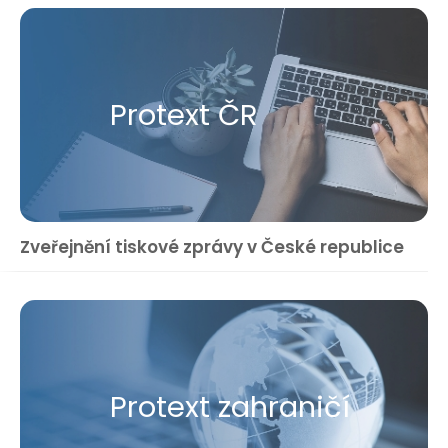
Protext ČR
Zveřejnění tiskové zprávy v České republice
Protext zahraničí