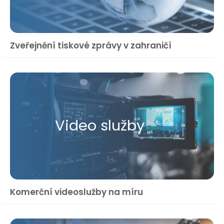
Zveřejnění tiskové zprávy v zahraničí
Video služby
Komerční videoslužby na míru