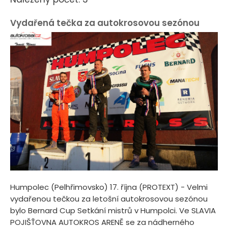
Vydařená tečka za autokrosovou sezónou
Humpolec (Pelhřimovsko) 17. října (PROTEXT) - Velmi
vydařenou tečkou za letošní autokrosovou sezónou
bylo Bernard Cup Setkání mistrů v Humpolci. Ve SLAVIA
POJIŠŤOVNA AUTOKROS ARENĚ se za nádherného