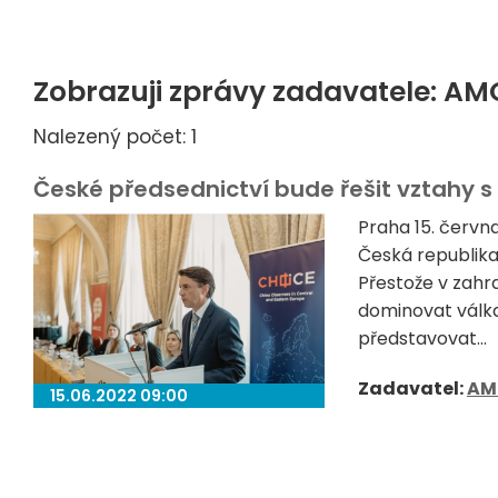
Zobrazuji zprávy zadavatele: AM
Nalezený počet: 1
České předsednictví bude řešit vztahy s
Praha 15. červ
Česká republika
Přestože v zahr
dominovat válka
představovat...
Zadavatel:
AM
15.06.2022 09:00