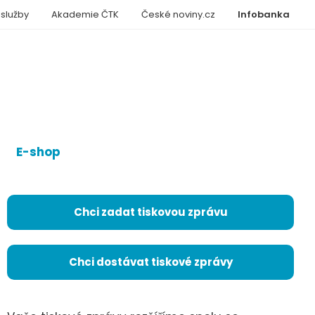
 služby
Akademie ČTK
České noviny.cz
Infobanka
E-shop
Chci zadat tiskovou zprávu
Chci dostávat tiskové zprávy