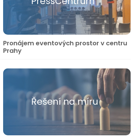
Press​Centrum
Pronájem eventových prostor v centru
Prahy
Řešení na míru