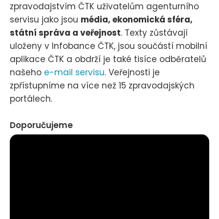
zpravodajstvím ČTK uživatelům agenturního
servisu jako jsou
média, ekonomická sféra,
státní správa a veřejnost
. Texty zůstávají
uloženy v Infobance ČTK, jsou součástí mobilní
aplikace ČTK a obdrží je také tisíce odběratelů
našeho
e-mail servisu
. Veřejnosti je
zpřístupníme na více než 15 zpravodajských
portálech.
Doporučujeme