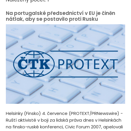
Na portugalské předsednictví v EU je činěn
nátlak, aby se postavilo proti Rusku
Helsinky (Finsko) 4. července (PROTEXT/PRNewswire) -
Ruští aktivisté v boji za lidská práva dnes v Helsinkách
na finsko-ruské konferenci, Civic Forum 2007, apelovali