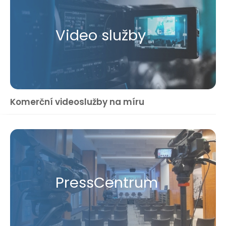
Video služby
Komerční videoslužby na míru
Press​Centrum