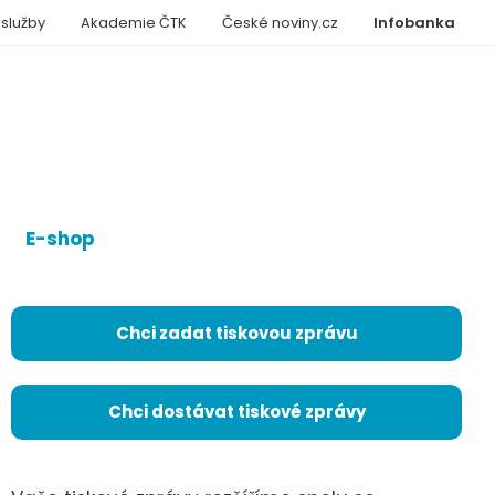
 služby
Akademie ČTK
České noviny.cz
Infobanka
E-shop
Chci zadat tiskovou zprávu
Chci dostávat tiskové zprávy