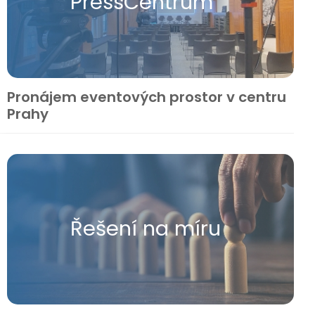
Press​Centrum
Pronájem eventových prostor v centru
Prahy
Řešení na míru