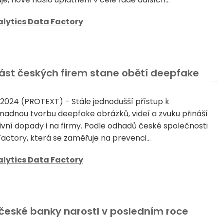
lytics Data Factory
 část českých firem stane obětí deepfake
 2024 (PROTEXT) - Stále jednodušší přístup k
nadnou tvorbu deepfake obrázků, videí a zvuku přináší
vní dopady i na firmy. Podle odhadů české společnosti
actory, která se zaměřuje na prevenci...
lytics Data Factory
 české banky narostl v posledním roce