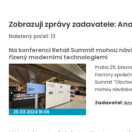
Zobrazuji zprávy zadavatele: Ana
Nalezený počet: 13
Na konferenci Retail Summit mohou náv
řízený moderními technologiemi
Praha 25. březn
Factory společn
Summit "Obchod
mohou návštěvníc
Zadavatel:
Ana
25.03.2024 16:06