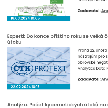
Zadavatel:
Ana
18.03.2024 10:05
Experti: Do konce příštího roku se velká
útoku
Praha 22. února
nástrojům pro s
obrovské negati
Analytics Data F
Zadavatel:
Ana
22.02.2024 10:15
Analýza: Počet kybernetických útoků na