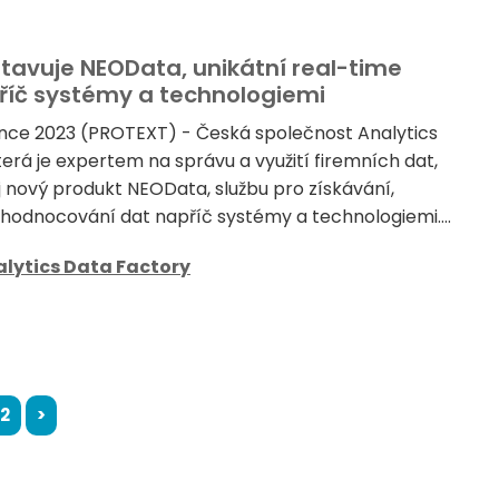
tavuje NEOData, unikátní real-time
příč systémy a technologiemi
nce 2023 (PROTEXT) - Česká společnost Analytics
erá je expertem na správu a využití firemních dat,
j nový produkt NEOData, službu pro získávání,
hodnocování dat napříč systémy a technologiemi....
lytics Data Factory
2
>