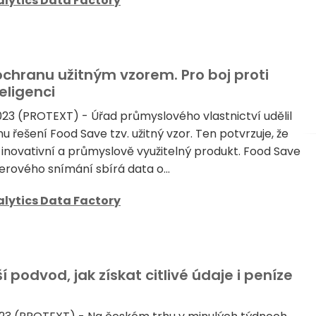
lytics Data Factory
ochranu užitným vzorem. Pro boj proti
eligenci
2023 (PROTEXT) - Úřad průmyslového vlastnictví udělil
řešení Food Save tzv. užitný vzor. Ten potvrzuje, že
, inovativní a průmyslově využitelný produkt. Food Save
rového snímání sbírá data o...
lytics Data Factory
 podvod, jak získat citlivé údaje i peníze