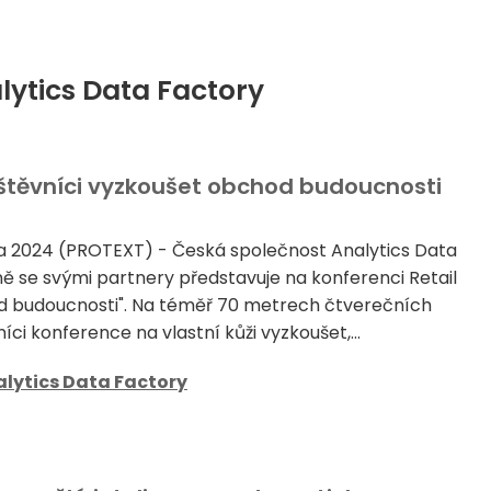
lytics Data Factory
štěvníci vyzkoušet obchod budoucnosti
a 2024 (PROTEXT) - Česká společnost Analytics Data
ě se svými partnery představuje na konferenci Retail
 budoucnosti". Na téměř 70 metrech čtverečních
i konference na vlastní kůži vyzkoušet,...
lytics Data Factory