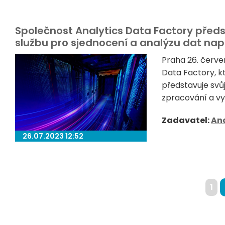
Společnost Analytics Data Factory předs
službu pro sjednocení a analýzu dat na
Praha 26. červe
Data Factory, kt
představuje svů
zpracování a vy
Zadavatel:
Ana
26.07.2023 12:52
1