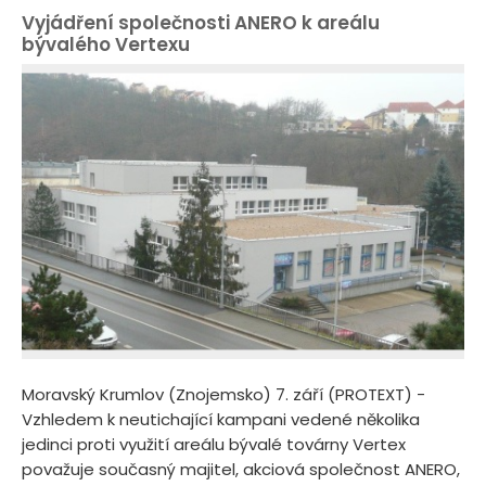
Vyjádření společnosti ANERO k areálu
bývalého Vertexu
Moravský Krumlov (Znojemsko) 7. září (PROTEXT) -
Vzhledem k neutichající kampani vedené několika
jedinci proti využití areálu bývalé továrny Vertex
považuje současný majitel, akciová společnost ANERO,