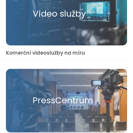
Video služby
Komerční videoslužby na míru
Press​Centrum