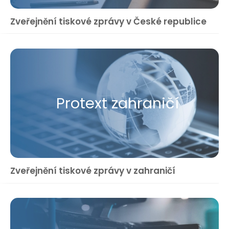
Zveřejnění tiskové zprávy v České republice
Protext zahraničí
Zveřejnění tiskové zprávy v zahraničí