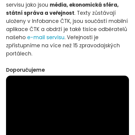
servisu jako jsou
média, ekonomická sféra,
státní správa a veřejnost
. Texty zůstávají
uloženy v Infobance ČTK, jsou součástí mobilní
aplikace ČTK a obdrží je také tisíce odběratelů
našeho
e-mail servisu
. Veřejnosti je
zpřístupníme na více než 15 zpravodajských
portálech.
Doporučujeme