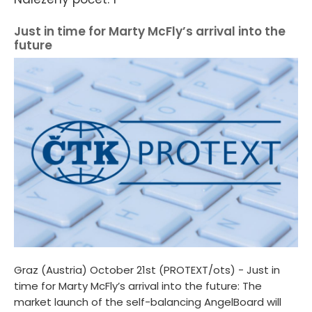
Just in time for Marty McFly’s arrival into the
future
Graz (Austria) October 21st (PROTEXT/ots) - Just in
time for Marty McFly’s arrival into the future: The
market launch of the self-balancing AngelBoard will