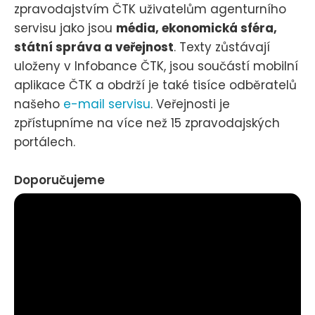
zpravodajstvím ČTK uživatelům agenturního
servisu jako jsou
média, ekonomická sféra,
státní správa a veřejnost
. Texty zůstávají
uloženy v Infobance ČTK, jsou součástí mobilní
aplikace ČTK a obdrží je také tisíce odběratelů
našeho
e-mail servisu
. Veřejnosti je
zpřístupníme na více než 15 zpravodajských
portálech.
Doporučujeme