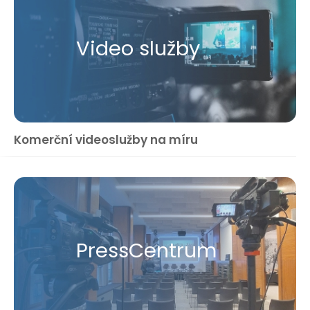
Video služby
Komerční videoslužby na míru
Press​Centrum