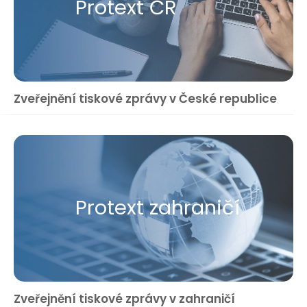
Protext ČR
Zveřejnění tiskové zprávy v České republice
Protext zahraničí
Zveřejnění tiskové zprávy v zahraničí