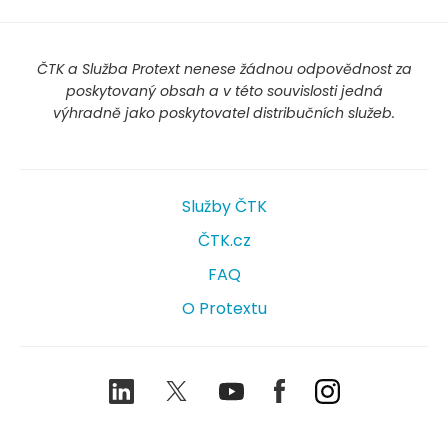
ČTK a Služba Protext nenese žádnou odpovědnost za
poskytovaný obsah a v této souvislosti jedná
výhradně jako poskytovatel distribučních služeb.
Služby ČTK
ČTK.cz
FAQ
O Protextu
LinkedIn
Twitter
Youtube
Facebook
Instagram