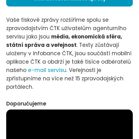
Vaše tiskové zprávy rozšíříme spolu se
zpravodajstvím ČTK uživatelům agenturního
servisu jako jsou
média, ekonomická sféra,
státní správa a veřejnost
. Texty zůstávají
uloženy v Infobance ČTK, jsou součástí mobilní
aplikace ČTK a obdrží je také tisíce odběratelů
našeho
e-mail servisu
. Veřejnosti je
zpřístupníme na více než 15 zpravodajských
portálech.
Doporučujeme