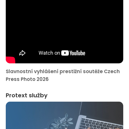
Slavnostní vyhlášení prestižní soutěže Czech
Press Photo 2026
Protext služby