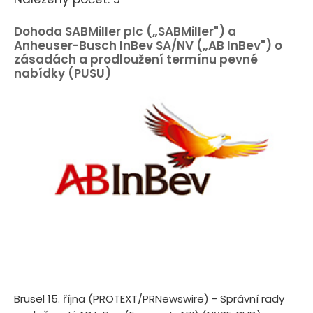
Dohoda SABMiller plc („SABMiller") a
Anheuser-Busch InBev SA/NV („AB InBev") o
zásadách a prodloužení termínu pevné
nabídky (PUSU)
Brusel 15. října (PROTEXT/PRNewswire) - Správní rady