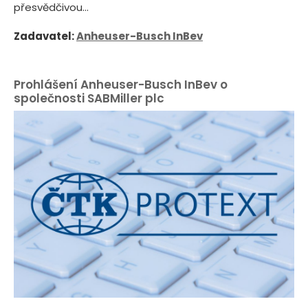
přesvědčivou...
Zadavatel:
Anheuser-Busch InBev
Prohlášení Anheuser-Busch InBev o
společnosti SABMiller plc