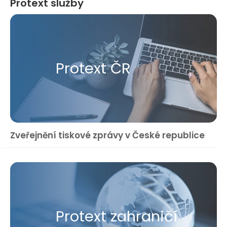
Protext služby
Protext ČR
Zveřejnění tiskové zprávy v České republice
Protext zahraničí