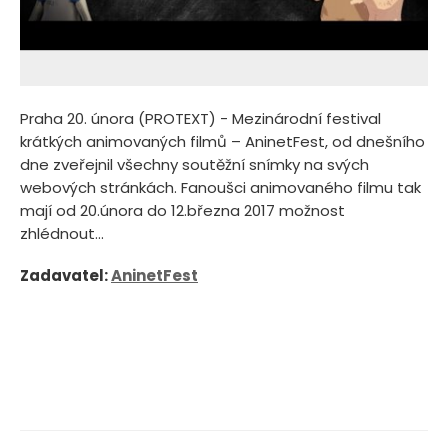
Praha 20. února (PROTEXT) - Mezinárodní festival
krátkých animovaných filmů – AninetFest, od dnešního
dne zveřejnil všechny soutěžní snímky na svých
webových stránkách. Fanoušci animovaného filmu tak
mají od 20.února do 12.března 2017 možnost
zhlédnout...
Zadavatel:
AninetFest