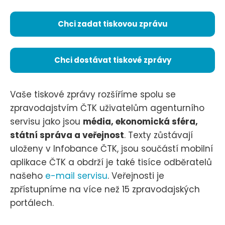
Chci zadat tiskovou zprávu
Chci dostávat tiskové zprávy
Vaše tiskové zprávy rozšíříme spolu se
zpravodajstvím ČTK uživatelům agenturního
servisu jako jsou
média, ekonomická sféra,
státní správa a veřejnost
. Texty zůstávají
uloženy v Infobance ČTK, jsou součástí mobilní
aplikace ČTK a obdrží je také tisíce odběratelů
našeho
e-mail servisu
. Veřejnosti je
zpřístupníme na více než 15 zpravodajských
portálech.