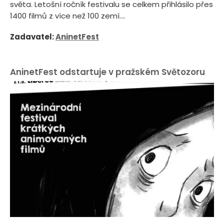
světa. Letošní ročník festivalu se celkem přihlásilo přes
1400 filmů z více než 100 zemí....
Zadavatel:
AninetFest
AninetFest odstartuje v pražském Světozoru