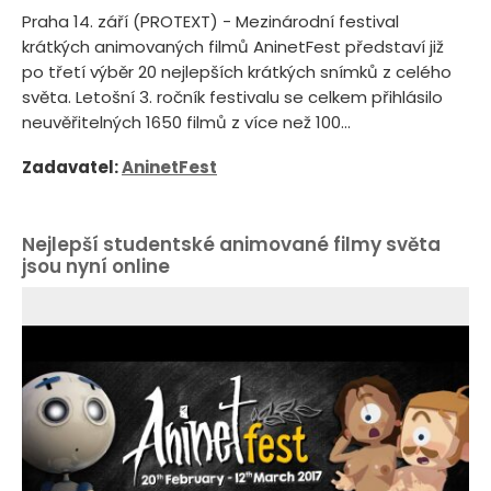
Praha 14. září (PROTEXT) - Mezinárodní festival
krátkých animovaných filmů AninetFest představí již
po třetí výběr 20 nejlepších krátkých snímků z celého
světa. Letošní 3. ročník festivalu se celkem přihlásilo
neuvěřitelných 1650 filmů z více než 100...
Zadavatel:
AninetFest
Nejlepší studentské animované filmy světa
jsou nyní online