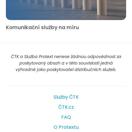
Komunikační služby na míru
ČTK a Služba Protext nenese žádnou odpovědnost za
poskytovaný obsah a v této souvislosti jedná
výhradně jako poskytovatel distribučních služeb.
Služby ČTK
ČTK.cz
FAQ
O Protextu