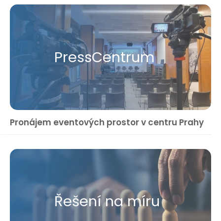
Press​Centrum
Pronájem eventových prostor v centru Prahy
Řešení na míru