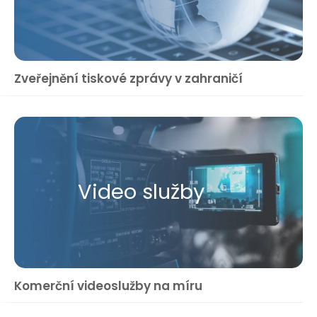
Zveřejnění tiskové zprávy v zahraničí
Video služby
Komerční videoslužby na míru