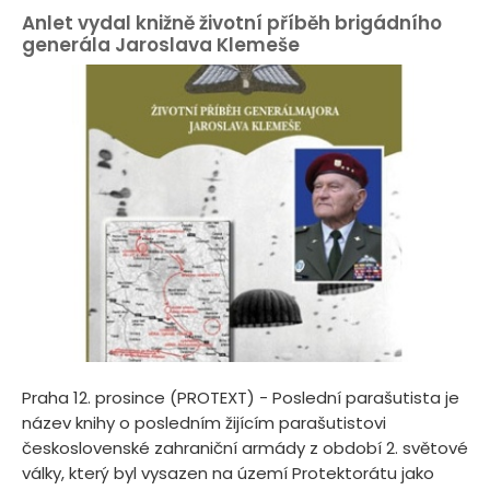
Anlet vydal knižně životní příběh brigádního
generála Jaroslava Klemeše
Praha 12. prosince (PROTEXT) - Poslední parašutista je
název knihy o posledním žijícím parašutistovi
československé zahraniční armády z období 2. světové
války, který byl vysazen na území Protektorátu jako