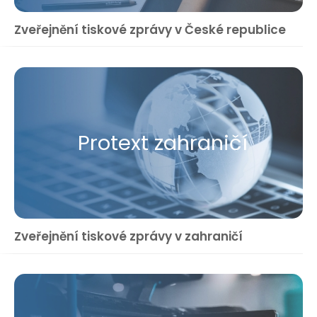
Zveřejnění tiskové zprávy v České republice
Protext zahraničí
Zveřejnění tiskové zprávy v zahraničí