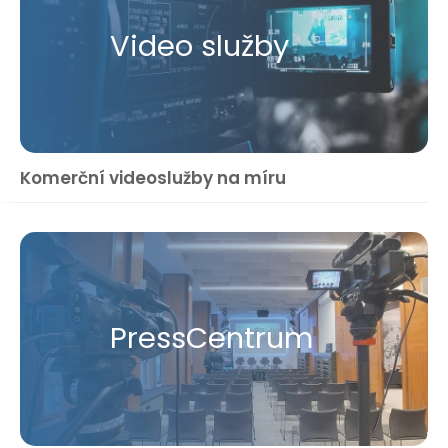
Video služby
Komerční videoslužby na míru
Press​Centrum