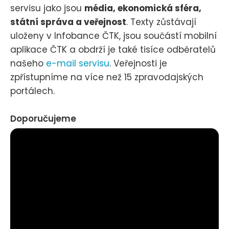
servisu jako jsou
média, ekonomická sféra,
státní správa a veřejnost
. Texty zůstávají
uloženy v Infobance ČTK, jsou součástí mobilní
aplikace ČTK a obdrží je také tisíce odběratelů
našeho
e-mail servisu
. Veřejnosti je
zpřístupníme na více než 15 zpravodajských
portálech.
Doporučujeme