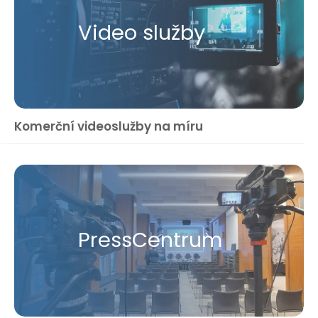
Video služby
Komerční videoslužby na míru
Press​Centrum