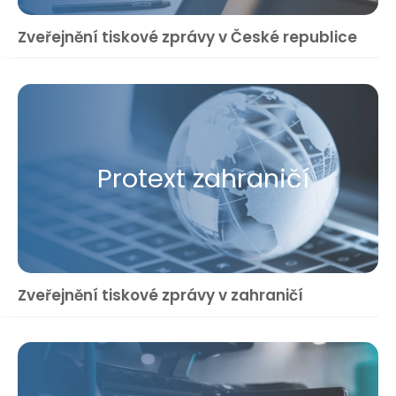
Zveřejnění tiskové zprávy v České republice
Protext zahraničí
Zveřejnění tiskové zprávy v zahraničí