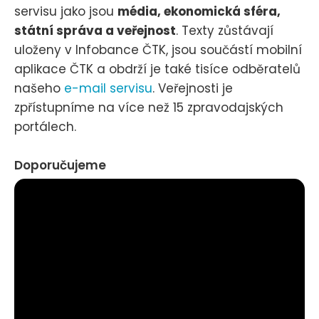
servisu jako jsou
média, ekonomická sféra,
státní správa a veřejnost
. Texty zůstávají
uloženy v Infobance ČTK, jsou součástí mobilní
aplikace ČTK a obdrží je také tisíce odběratelů
našeho
e-mail servisu
. Veřejnosti je
zpřístupníme na více než 15 zpravodajských
portálech.
Doporučujeme