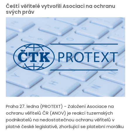
Čeští věřitelé vytvořili Asociaci na ochranu
svých práv
Praha 27. ledna (PROTEXT) - Založení Asociace na
ochranu věřitelů ČR (ANOV) je reakcí tuzemských
podnikatelů na nedostatečnou ochranu věřitelů v
platné české legislativě, zhoršující se platební morálku