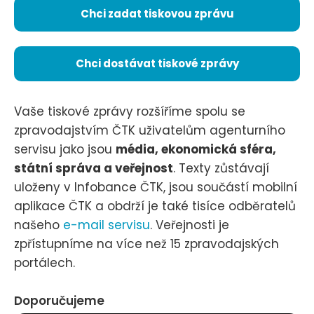
Chci zadat tiskovou zprávu
Chci dostávat tiskové zprávy
Vaše tiskové zprávy rozšíříme spolu se
zpravodajstvím ČTK uživatelům agenturního
servisu jako jsou
média, ekonomická sféra,
státní správa a veřejnost
. Texty zůstávají
uloženy v Infobance ČTK, jsou součástí mobilní
aplikace ČTK a obdrží je také tisíce odběratelů
našeho
e-mail servisu
. Veřejnosti je
zpřístupníme na více než 15 zpravodajských
portálech.
Doporučujeme