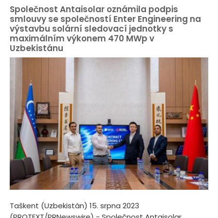
Společnost Antaisolar oznámila podpis
smlouvy se společností Enter Engineering na
výstavbu solární sledovací jednotky s
maximálním výkonem 470 MWp v
Uzbekistánu
Taškent (Uzbekistán) 15. srpna 2023
(PROTEXT/PRNewswire) - Společnost Antaisolar,