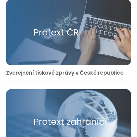
Protext ČR
Zveřejnění tiskové zprávy v České republice
Protext zahraničí