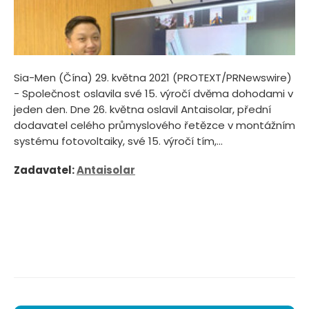
Sia-Men (Čína) 29. května 2021 (PROTEXT/PRNewswire)
- Společnost oslavila své 15. výročí dvěma dohodami v
jeden den. Dne 26. května oslavil Antaisolar, přední
dodavatel celého průmyslového řetězce v montážním
systému fotovoltaiky, své 15. výročí tím,...
Zadavatel:
Antaisolar