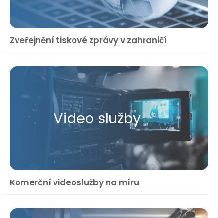
Zveřejnění tiskové zprávy v zahraničí
Video služby
Komerční videoslužby na míru