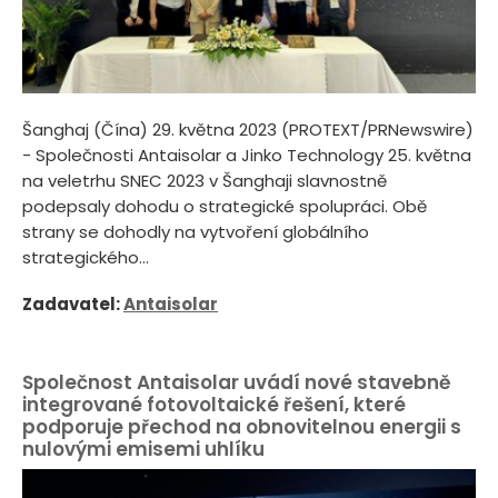
Šanghaj (Čína) 29. května 2023 (PROTEXT/PRNewswire)
- Společnosti Antaisolar a Jinko Technology 25. května
na veletrhu SNEC 2023 v Šanghaji slavnostně
podepsaly dohodu o strategické spolupráci. Obě
strany se dohodly na vytvoření globálního
strategického...
Zadavatel:
Antaisolar
Společnost Antaisolar uvádí nové stavebně
integrované fotovoltaické řešení, které
podporuje přechod na obnovitelnou energii s
nulovými emisemi uhlíku