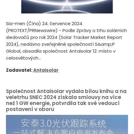
Sia-men (Čína) 24. července 2024
(PROTEXT/PRNewswire) - Podle Zprávy o trhu solárních
sledovačů pro rok 2024 (Solar Tracker Market Report
2024), nedávno zveřejněné společností S&amp;P
Global, obsadila společnost Antaisolar 12. místo v
celosvětových...
Zadavatel:
Antaisolar
Společnost Antaisolar vydala bílou knihu a na
veletrhu SNEC 2024 získala smlouvy na více
než 1 GW energie, potvrdila tak své vedoucí
postavení v oboru