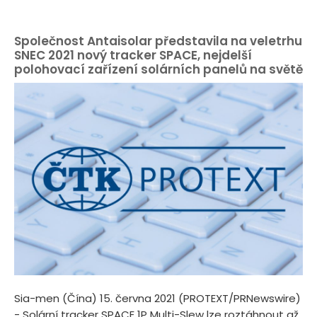
Společnost Antaisolar představila na veletrhu
SNEC 2021 nový tracker SPACE, nejdelší
polohovací zařízení solárních panelů na světě
Sia-men (Čína) 15. června 2021 (PROTEXT/PRNewswire)
- Solární tracker SPACE 1P Multi-Slew lze roztáhnout až