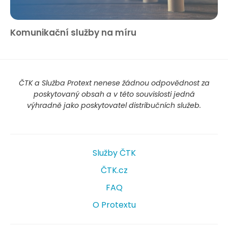
Komunikační služby na míru
ČTK a Služba Protext nenese žádnou odpovědnost za
poskytovaný obsah a v této souvislosti jedná
výhradně jako poskytovatel distribučních služeb.
Služby ČTK
ČTK.cz
FAQ
O Protextu