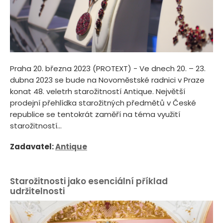
Praha 20. března 2023 (PROTEXT) - Ve dnech 20. – 23.
dubna 2023 se bude na Novoměstské radnici v Praze
konat 48. veletrh starožitností Antique. Největší
prodejní přehlídka starožitných předmětů v České
republice se tentokrát zaměří na téma využití
starožitností...
Zadavatel:
Antique
Starožitnosti jako esenciální příklad
udržitelnosti