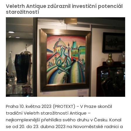
Veletrh Antique zdůraznil investiční potenciál
starožitností
Praha 10. května 2023 (PROTEXT) - V Praze skončil
tradiční Veletrh starožitností Antique –
nejkomplexnější přehlídka svého druhu v Česku. Konal
se od 20. do 23. dubna 2023 na Novoměstské radnici a