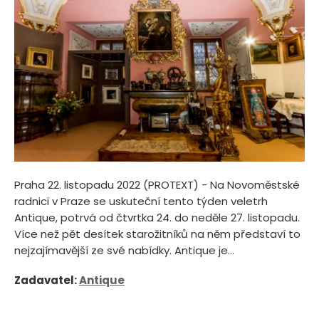
Praha 22. listopadu 2022 (PROTEXT) - Na Novoměstské
radnici v Praze se uskuteční tento týden veletrh
Antique, potrvá od čtvrtka 24. do neděle 27. listopadu.
Více než pět desítek starožitníků na něm představí to
nejzajímavější ze své nabídky. Antique je...
Zadavatel:
Antique