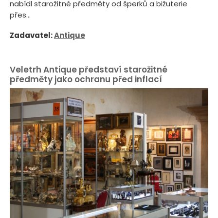
nabídl starožitné předměty od šperků a bižuterie
přes...
Zadavatel:
Antique
Veletrh Antique představí starožitné
předměty jako ochranu před inflací