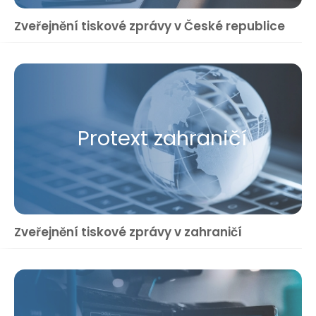
Zveřejnění tiskové zprávy v České republice
Protext zahraničí
Zveřejnění tiskové zprávy v zahraničí