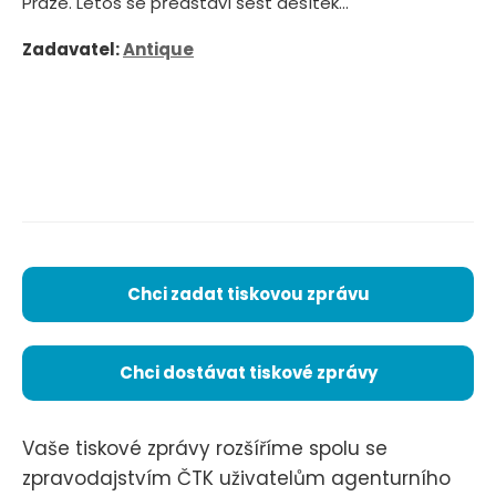
Praze. Letos se představí šest desítek...
Zadavatel:
Antique
Chci zadat tiskovou zprávu
Chci dostávat tiskové zprávy
Vaše tiskové zprávy rozšíříme spolu se
zpravodajstvím ČTK uživatelům agenturního