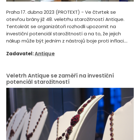
Praha 17. dubna 2023 (PROTEXT) - Ve čtvrtek se
otevřou brány již 48. veletrhu starožitností Antique.
Tentokrát se organizátoři rozhodli upozornit na
investiční potenciál starožitností a na to, že jejich
nákup může být jedním z nástrojů boje proti inflaci....
Zadavatel:
Antique
Veletrh Antique se zaměří na investiční
potenciál starožitností