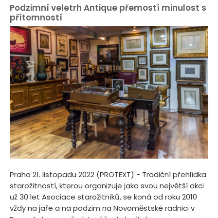
Podzimní veletrh Antique přemostí minulost s
přítomností
Praha 21. listopadu 2022 (PROTEXT) - Tradiční přehlídka
starožitností, kterou organizuje jako svou největší akci
už 30 let Asociace starožitníků, se koná od roku 2010
vždy na jaře a na podzim na Novoměstské radnici v