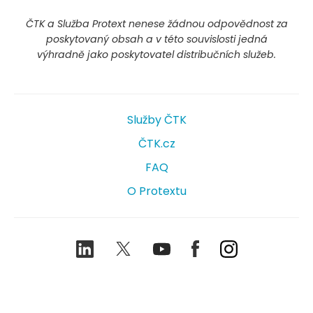
ČTK a Služba Protext nenese žádnou odpovědnost za
poskytovaný obsah a v této souvislosti jedná
výhradně jako poskytovatel distribučních služeb.
Služby ČTK
ČTK.cz
FAQ
O Protextu
LinkedIn
Twitter
Youtube
Facebook
Instagram