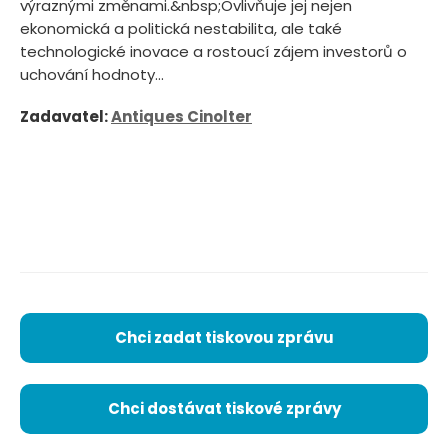
výraznými změnami.&nbsp;Ovlivňuje jej nejen
ekonomická a politická nestabilita, ale také
technologické inovace a rostoucí zájem investorů o
uchování hodnoty...
Zadavatel:
Antiques Cinolter
Chci zadat tiskovou zprávu
Chci dostávat tiskové zprávy