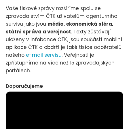
Vaše tiskové zprávy rozšíříme spolu se
zpravodajstvím ČTK uživatelům agenturního
servisu jako jsou
média, ekonomická sféra,
státní správa a veřejnost
. Texty zůstávají
uloženy v Infobance ČTK, jsou součástí mobilní
aplikace ČTK a obdrží je také tisíce odběratelů
našeho
e-mail servisu
. Veřejnosti je
zpřístupníme na více než 15 zpravodajských
portálech.
Doporučujeme