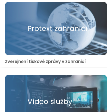
Protext zahraničí
Zveřejnění tiskové zprávy v zahraničí
Video služby