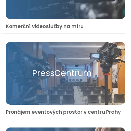
Komerční videoslužby na míru
Press​Centrum
Pronájem eventových prostor v centru Prahy