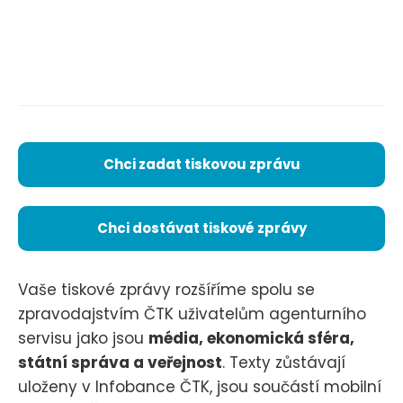
Chci zadat tiskovou zprávu
Chci dostávat tiskové zprávy
Vaše tiskové zprávy rozšíříme spolu se
zpravodajstvím ČTK uživatelům agenturního
servisu jako jsou
média, ekonomická sféra,
státní správa a veřejnost
. Texty zůstávají
uloženy v Infobance ČTK, jsou součástí mobilní