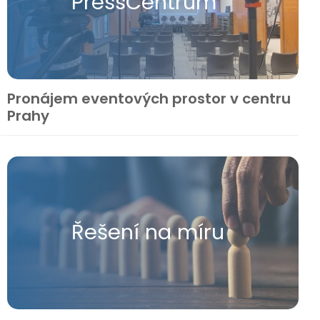
Press​Centrum
Pronájem eventových prostor v centru
Prahy
Řešení na míru