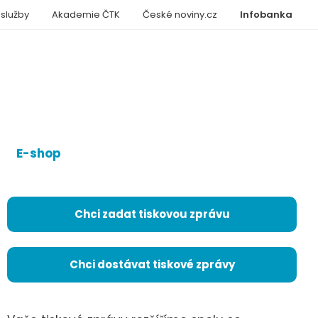
 služby
Akademie ČTK
České noviny.cz
Infobanka
E-shop
Chci zadat tiskovou zprávu
Chci dostávat tiskové zprávy