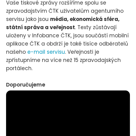
Vaše tiskové zprávy rozšíříme spolu se
zpravodajstvím ČTK uživatelům agenturního
servisu jako jsou
média, ekonomická sféra,
státní správa a veřejnost
. Texty zůstávají
uloženy v Infobance ČTK, jsou součástí mobilní
aplikace ČTK a obdrží je také tisíce odběratelů
našeho
e-mail servisu
. Veřejnosti je
zpřístupníme na více než 15 zpravodajských
portálech.
Doporučujeme