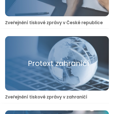
Zveřejnění tiskové zprávy v České republice
Protext zahraničí
Zveřejnění tiskové zprávy v zahraničí