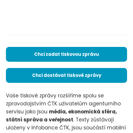
Chci zadat tiskovou zprávu
Chci dostávat tiskové zprávy
Vaše tiskové zprávy rozšíříme spolu se
zpravodajstvím ČTK uživatelům agenturního
servisu jako jsou
média, ekonomická sféra,
státní správa a veřejnost
. Texty zůstávají
uloženy v Infobance ČTK, jsou součástí mobilní