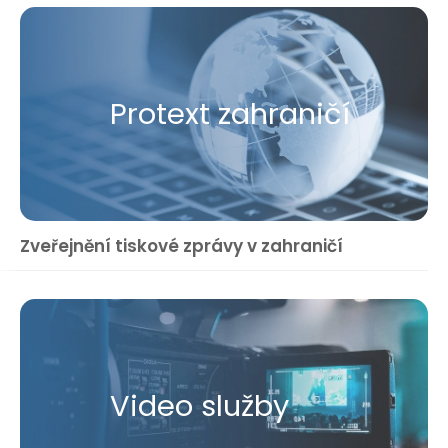
Protext zahraničí
Zveřejnění tiskové zprávy v zahraničí
Video služby