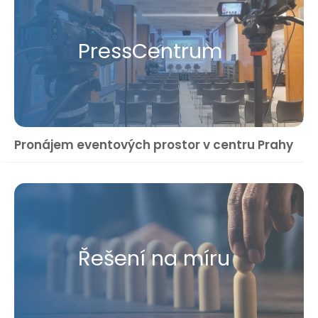
Press​Centrum
Pronájem eventových prostor v centru Prahy
Řešení na míru