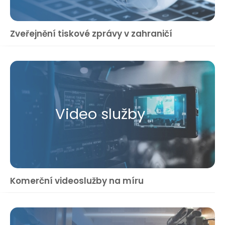
Zveřejnění tiskové zprávy v zahraničí
Video služby
Komerční videoslužby na míru