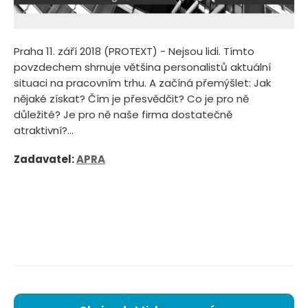
Praha 11. září 2018 (PROTEXT) - Nejsou lidi. Tímto
povzdechem shrnuje většina personalistů aktuální
situaci na pracovním trhu. A začíná přemýšlet: Jak
nějaké získat? Čím je přesvědčit? Co je pro ně
důležité? Je pro ně naše firma dostatečně
atraktivní?...
Zadavatel:
APRA