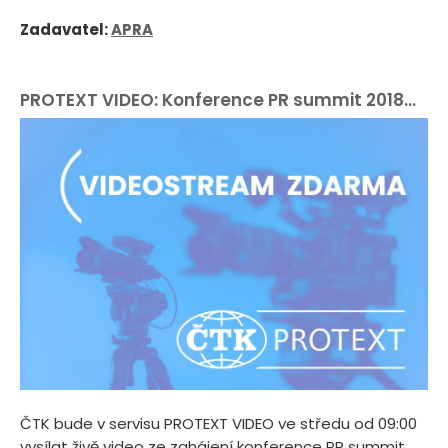
Zadavatel:
APRA
PROTEXT VIDEO: Konference PR summit 2018...
ČTK bude v servisu PROTEXT VIDEO ve středu od 09:00
vysílat živě video ze zahájení konference PR summit