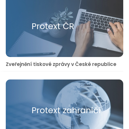
Protext ČR
Zveřejnění tiskové zprávy v České republice
Protext zahraničí