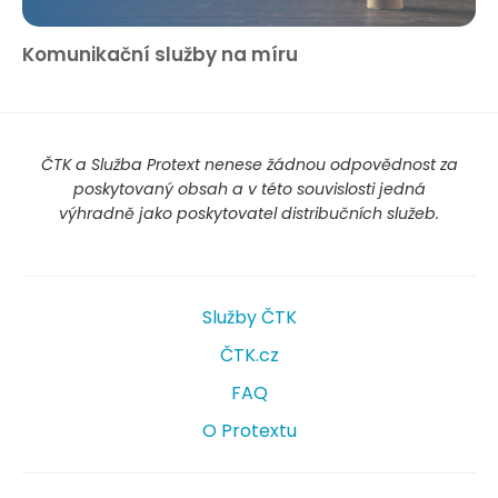
Komunikační služby na míru
ČTK a Služba Protext nenese žádnou odpovědnost za
poskytovaný obsah a v této souvislosti jedná
výhradně jako poskytovatel distribučních služeb.
Služby ČTK
ČTK.cz
FAQ
O Protextu