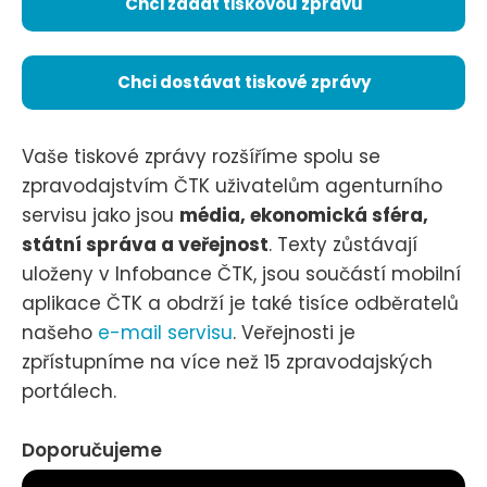
Chci zadat tiskovou zprávu
Chci dostávat tiskové zprávy
Vaše tiskové zprávy rozšíříme spolu se
zpravodajstvím ČTK uživatelům agenturního
servisu jako jsou
média, ekonomická sféra,
státní správa a veřejnost
. Texty zůstávají
uloženy v Infobance ČTK, jsou součástí mobilní
aplikace ČTK a obdrží je také tisíce odběratelů
našeho
e-mail servisu
. Veřejnosti je
zpřístupníme na více než 15 zpravodajských
portálech.
Doporučujeme