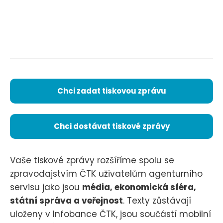
Chci zadat tiskovou zprávu
Chci dostávat tiskové zprávy
Vaše tiskové zprávy rozšíříme spolu se
zpravodajstvím ČTK uživatelům agenturního
servisu jako jsou
média, ekonomická sféra,
státní správa a veřejnost
. Texty zůstávají
uloženy v Infobance ČTK, jsou součástí mobilní