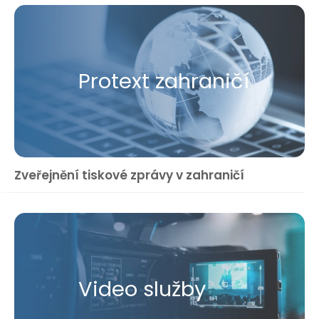
Protext zahraničí
Zveřejnění tiskové zprávy v zahraničí
Video služby