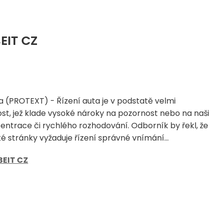
EIT CZ
a (PROTEXT) - Řízení auta je v podstatě velmi
st, jež klade vysoké nároky na pozornost nebo na naši
ntrace či rychlého rozhodování. Odborník by řekl, že
 stránky vyžaduje řízení správné vnímání...
BEIT CZ