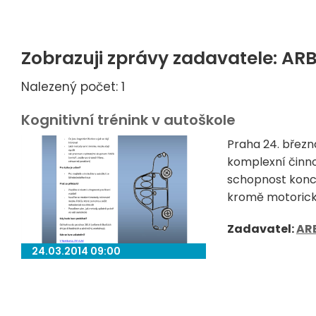
Zobrazuji zprávy zadavatele: ARB
Nalezený počet: 1
Kognitivní trénink v autoškole
Praha 24. březn
komplexní činno
schopnost konce
kromě motorické
Zadavatel:
AR
24.03.2014 09:00