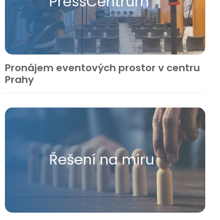
Press​Centrum
Pronájem eventových prostor v centru
Prahy
Řešení na míru