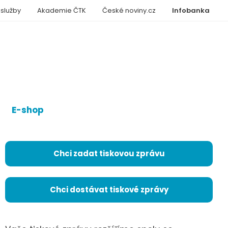
 služby
Akademie ČTK
České noviny.cz
Infobanka
E-shop
Chci zadat tiskovou zprávu
Chci dostávat tiskové zprávy