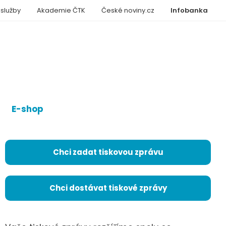
 služby
Akademie ČTK
České noviny.cz
Infobanka
E-shop
Chci zadat tiskovou zprávu
Chci dostávat tiskové zprávy