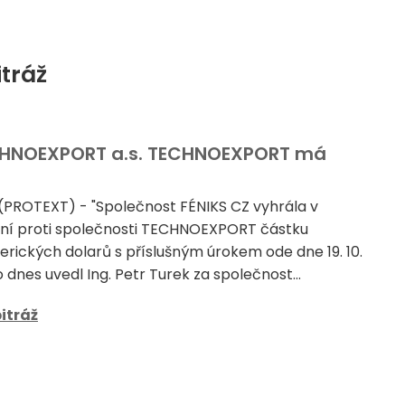
itráž
 TECHNOEXPORT a.s. TECHNOEXPORT má
 (PROTEXT) - "Společnost FÉNIKS CZ vyhrála v
ení proti společnosti TECHNOEXPORT částku
erických dolarů s příslušným úrokem ode dne 19. 10.
o dnes uvedl Ing. Petr Turek za společnost...
itráž