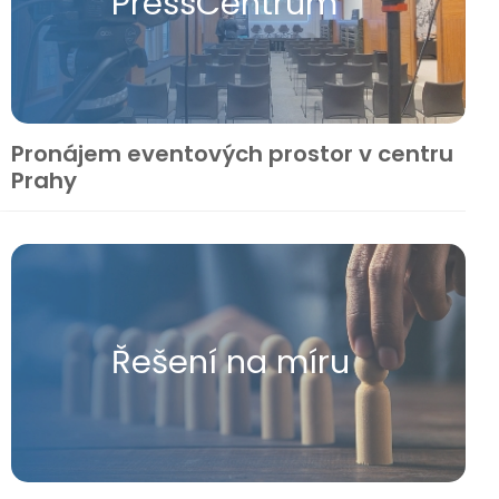
Press​Centrum
Pronájem eventových prostor v centru
Prahy
Řešení na míru