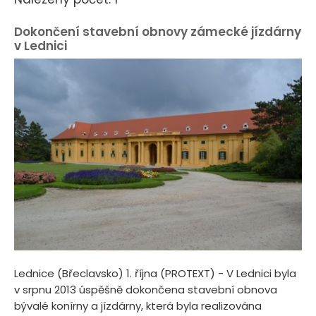
Dokončení stavební obnovy zámecké jízdárny
v Lednici
Lednice (Břeclavsko) 1. října (PROTEXT) - V Lednici byla
v srpnu 2013 úspěšně dokončena stavební obnova
bývalé konírny a jízdárny, která byla realizována