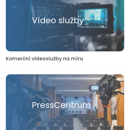
Video služby
Komerční videoslužby na míru
Press​Centrum