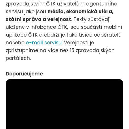
zpravodajstvím ČTK uživatelům agenturního
servisu jako jsou
média, ekonomická sféra,
státní správa a veřejnost
. Texty zůstávají
uloženy v Infobance ČTK, jsou součástí mobilní
aplikace ČTK a obdrží je také tisíce odběratelů
našeho
e-mail servisu
. Veřejnosti je
zpřístupníme na více než 15 zpravodajských
portálech.
Doporučujeme