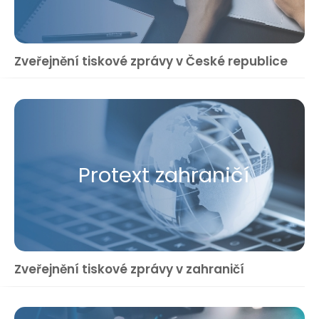
Zveřejnění tiskové zprávy v České republice
Protext zahraničí
Zveřejnění tiskové zprávy v zahraničí