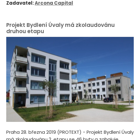
Zadavatel:
Arcona Capital
Projekt Bydlení Úvaly má zkolaudovánu
druhou etapu
Praha 28. března 2019 (PROTEXT) - Projekt Bydlení Úvaly
má zkolaudovánu 2. etapu se 46 byty a zahajuje