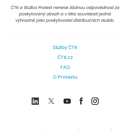
ČTK a Služba Protext nenese žádnou odpovědnost za
poskytovaný obsah a v této souvislosti jedná
výhradně jako poskytovatel distribučních služeb.
Služby ČTK
ČTK.cz
FAQ
O Protextu
LinkedIn
Twitter
Youtube
Facebook
Instagram