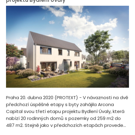
projektu Bydlení Úvaly
Praha 20. dubna 2020 (PROTEXT) - V návaznosti na dvě
předchozí úspěšné etapy s byty zahájila Arcona
Capital svou třetí etapu projektu Bydlení Úvaly, která
nabízí 20 rodinných domů s pozemky od 259 m2 do
487 m2. Stejně jako v předchozích etapách provede...