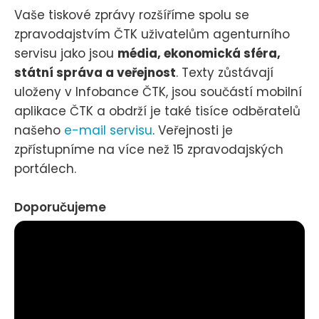
Vaše tiskové zprávy rozšíříme spolu se
zpravodajstvím ČTK uživatelům agenturního
servisu jako jsou
média, ekonomická sféra,
státní správa a veřejnost
. Texty zůstávají
uloženy v Infobance ČTK, jsou součástí mobilní
aplikace ČTK a obdrží je také tisíce odběratelů
našeho
e-mail servisu
. Veřejnosti je
zpřístupníme na více než 15 zpravodajských
portálech.
Doporučujeme