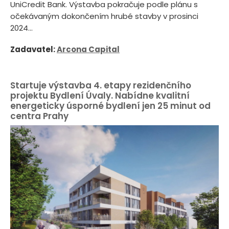
UniCredit Bank. Výstavba pokračuje podle plánu s
očekávaným dokončením hrubé stavby v prosinci
2024...
Zadavatel:
Arcona Capital
Startuje výstavba 4. etapy rezidenčního
projektu Bydlení Úvaly. Nabídne kvalitní
energeticky úsporné bydlení jen 25 minut od
centra Prahy