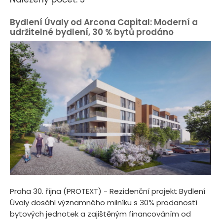
Bydlení Úvaly od Arcona Capital: Moderní a
udržitelné bydlení, 30 % bytů prodáno
Praha 30. října (PROTEXT) - Rezidenční projekt Bydlení
Úvaly dosáhl významného milníku s 30% prodaností
bytových jednotek a zajištěným financováním od