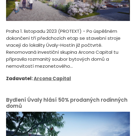
Praha 1. listopadu 2023 (PROTEXT) - Po úspěšném
dokončení tří předchozích etap se stavební stroje
vracejí do lokality Úvaly-Hostín již počtvrté.
Renomovaná investiční skupina Arcona Capital tu
připravila rozmanitý soubor bytových domů a
nemovitostí mezonetového...
Zadavatel:
Arcona Capital
Bydlení Úvaly hlásí 50% prodaných rodinných
domů