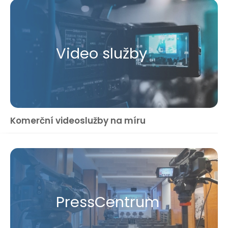
Video služby
Komerční videoslužby na míru
Press​Centrum