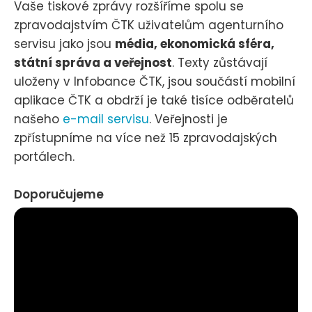
Vaše tiskové zprávy rozšíříme spolu se
zpravodajstvím ČTK uživatelům agenturního
servisu jako jsou
média, ekonomická sféra,
státní správa a veřejnost
. Texty zůstávají
uloženy v Infobance ČTK, jsou součástí mobilní
aplikace ČTK a obdrží je také tisíce odběratelů
našeho
e-mail servisu
. Veřejnosti je
zpřístupníme na více než 15 zpravodajských
portálech.
Doporučujeme