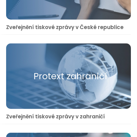
Zveřejnění tiskové zprávy v České republice
Protext zahraničí
Zveřejnění tiskové zprávy v zahraničí