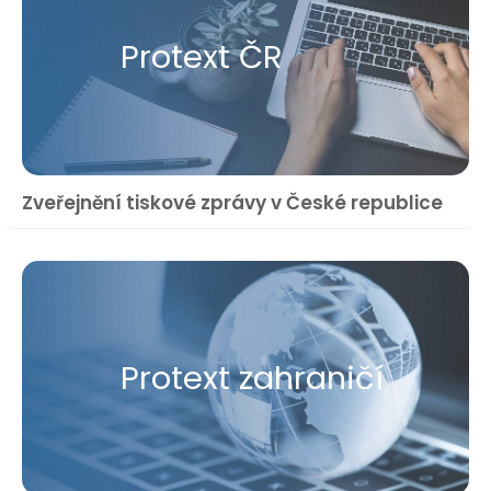
Protext ČR
Zveřejnění tiskové zprávy v České republice
Protext zahraničí