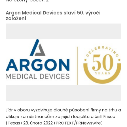
Argon Medical Devices slaví 50. výročí
založení
Lídr v oboru vyzdvihuje dlouhé působení firmy na trhu a
děkuje zaměstnancům za jejich loajalitu a úsilí Frisco
(Texas) 28. února 2022 (PROTEXT/PRNewswire) -