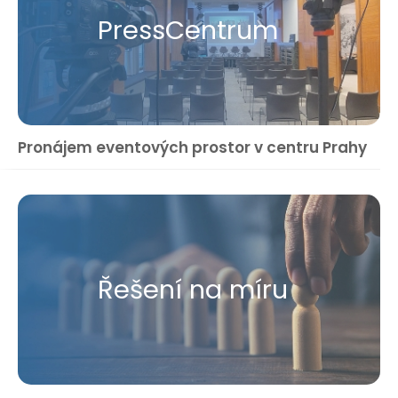
Press​Centrum
Pronájem eventových prostor v centru Prahy
Řešení na míru