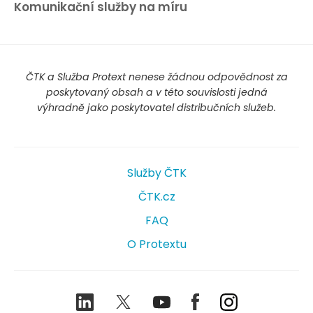
Komunikační služby na míru
ČTK a Služba Protext nenese žádnou odpovědnost za
poskytovaný obsah a v této souvislosti jedná
výhradně jako poskytovatel distribučních služeb.
Služby ČTK
ČTK.cz
FAQ
O Protextu
LinkedIn
Twitter
Youtube
Facebook
Instagram