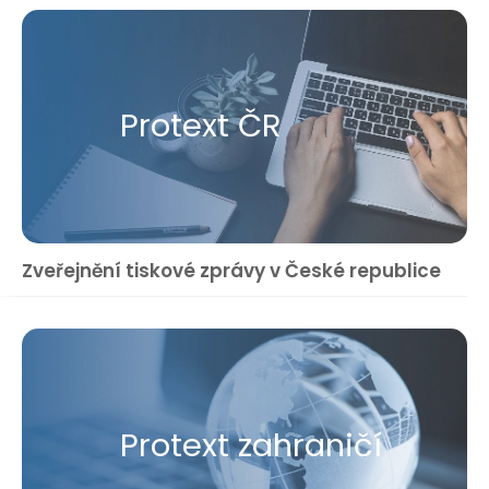
Protext ČR
Zveřejnění tiskové zprávy v České republice
Protext zahraničí