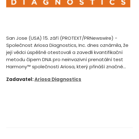
San Jose (USA) 15. září (PROTEXT/PRNewswire) -
Společnost Ariosa Diagnostics, Inc. dnes oznámila, že
její vědci úspěšně otestovali a zavedli kvantifikační
metodu čipem DNA pro neinvazivní prenatální test
Harmony™ společnosti Ariosa, který přináší značné...
Zadavatel:
Ariosa Diagnostics