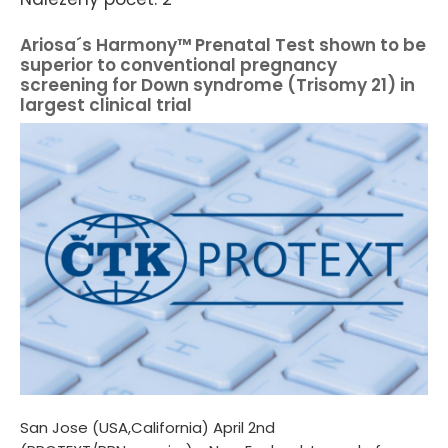
Ariosa´s Harmony™ Prenatal Test shown to be
superior to conventional pregnancy
screening for Down syndrome (Trisomy 21) in
largest clinical trial
San Jose (USA,California) April 2nd