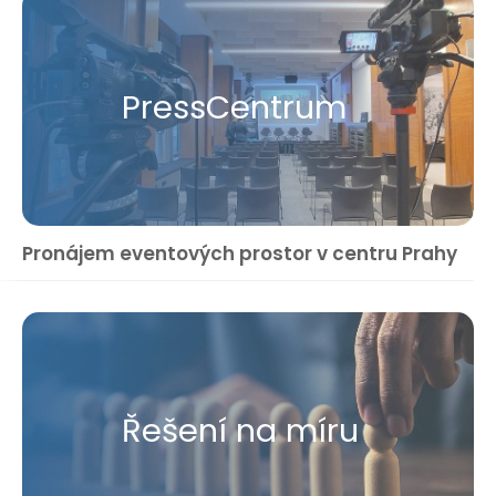
Press​Centrum
Pronájem eventových prostor v centru Prahy
Řešení na míru