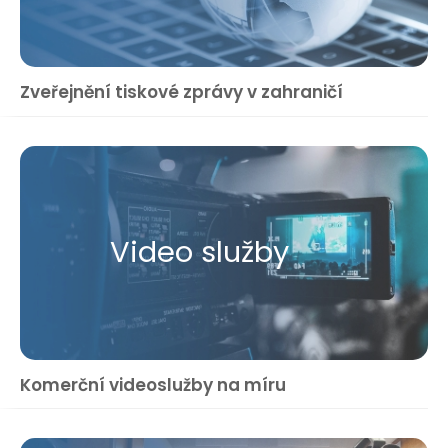
Zveřejnění tiskové zprávy v zahraničí
Video služby
Komerční videoslužby na míru