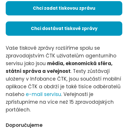
Chci zadat tiskovou zprávu
Chci dostávat tiskové zprávy
Vaše tiskové zprávy rozšíříme spolu se
zpravodajstvím ČTK uživatelům agenturního
servisu jako jsou
média, ekonomická sféra,
státní správa a veřejnost
. Texty zůstávají
uloženy v Infobance ČTK, jsou součástí mobilní
aplikace ČTK a obdrží je také tisíce odběratelů
našeho
e-mail servisu
. Veřejnosti je
zpřístupníme na více než 15 zpravodajských
portálech.
Doporučujeme