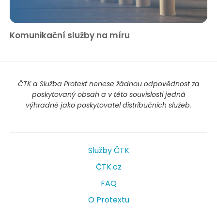
Komunikační služby na míru
ČTK a Služba Protext nenese žádnou odpovědnost za
poskytovaný obsah a v této souvislosti jedná
výhradně jako poskytovatel distribučních služeb.
Služby ČTK
ČTK.cz
FAQ
O Protextu