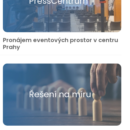
Press​Centrum
Pronájem eventových prostor v centru
Prahy
Řešení na míru