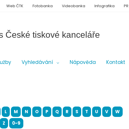
Web ČTK
Fotobanka
Videobanka
Infografika
PR
s České tiskové kanceláře
lužby
Vyhledávání
Nápověda
Kontakt
L
M
N
O
P
Q
R
S
T
U
V
W
Z
0-9