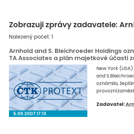
Zobrazuji zprávy zadavatele: Arn
Nalezený počet: 1
Arnhold and S. Bleichroeder Holdings ozn
TA Associates a plán majetkové účasti
New York (USA) 
and S.Bleichroed
oznámila, žeplá
provoznízaměst
Zadavatel:
Arn
5.09.2007 17:13