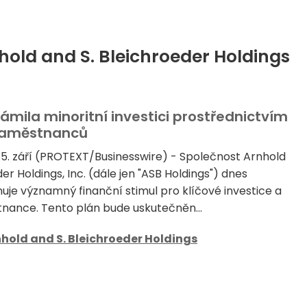
hold and S. Bleichroeder Holdings
ámila minoritní investici prostřednictvím
 zaměstnanců
5. září (PROTEXT/Businesswire) - Společnost Arnhold
er Holdings, Inc. (dále jen "ASB Holdings") dnes
nuje významný finanční stimul pro klíčové investice a
nance. Tento plán bude uskutečněn...
hold and S. Bleichroeder Holdings