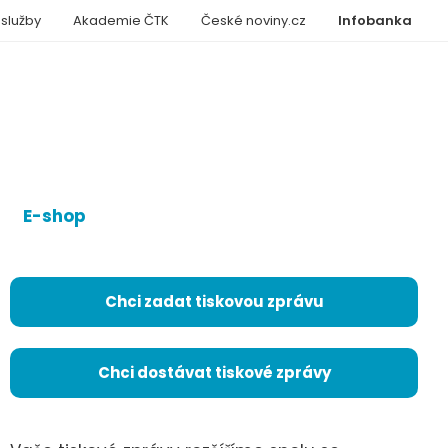
 služby
Akademie ČTK
České noviny.cz
Infobanka
E-shop
Chci zadat tiskovou zprávu
Chci dostávat tiskové zprávy