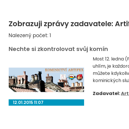
Zobrazuji zprávy zadavatele: Artif
Nalezený počet: 1
Nechte si zkontrolovat svůj komín
Most 12. ledna 
uhlím, je každo
můžete kdykoliv
kominických služ
Zadavatel:
Art
12.01.2015 11:07