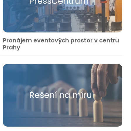
Press​Centrum
Pronájem eventových prostor v centru
Prahy
Řešení na míru