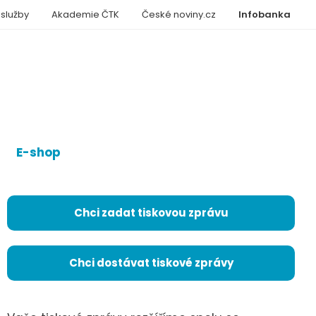
 služby
Akademie ČTK
České noviny.cz
Infobanka
E-shop
Chci zadat tiskovou zprávu
Chci dostávat tiskové zprávy