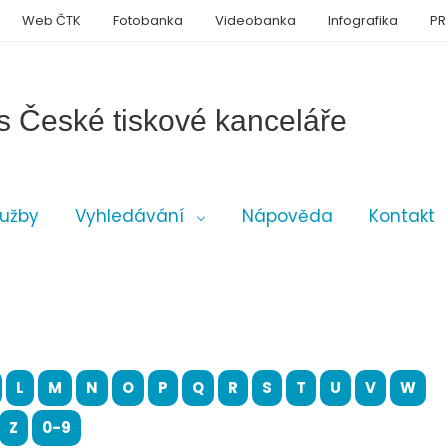
Web ČTK
Fotobanka
Videobanka
Infografika
PR
s České tiskové kanceláře
lužby
Vyhledávání
Nápověda
Kontakt
L
M
N
O
P
Q
R
S
T
U
V
W
Z
0-9