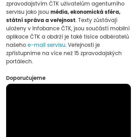
zpravodajstvím ČTK uživatelům agenturního
servisu jako jsou
média, ekonomická sféra,
státní správa a veřejnost
. Texty zůstávají
uloženy v Infobance ČTK, jsou součástí mobilní
aplikace ČTK a obdrží je také tisíce odběratelů
našeho
e-mail servisu
. Veřejnosti je
zpřístupníme na více než 15 zpravodajských
portálech.
Doporučujeme