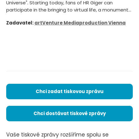
Universe". Starting today, fans of HR Giger can
participate in the bringing to virtual life, a monument...
Zadavatel:
artVenture Mediaproduction Vienna
Chci zadat tiskovou zprávu
Chci dostávat tiskové zprávy
Vaše tiskové zprávy rozšíříme spolu se