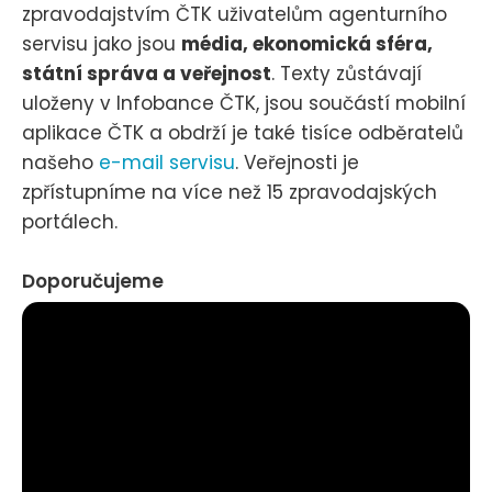
zpravodajstvím ČTK uživatelům agenturního
servisu jako jsou
média, ekonomická sféra,
státní správa a veřejnost
. Texty zůstávají
uloženy v Infobance ČTK, jsou součástí mobilní
aplikace ČTK a obdrží je také tisíce odběratelů
našeho
e-mail servisu
. Veřejnosti je
zpřístupníme na více než 15 zpravodajských
portálech.
Doporučujeme