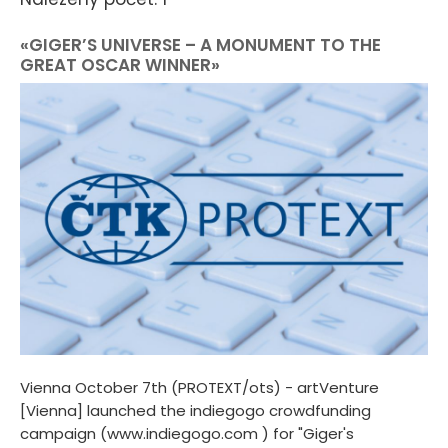
«GIGER’S UNIVERSE – A MONUMENT TO THE
GREAT OSCAR WINNER»
Vienna October 7th (PROTEXT/ots) - artVenture
[Vienna] launched the indiegogo crowdfunding
campaign (www.indiegogo.com ) for "Giger's