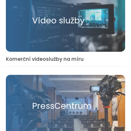
Video služby
Komerční videoslužby na míru
Press​Centrum