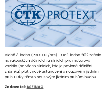
Vídeň 3. ledna (PROTEXT/ots) - Od 1. ledna 2012 začalo
na rakouských dálnicích a silnicích pro motorová
vozidla (na všech silnicích, kde je povinná dálniční
známka) platit nové ustanovení o nouzovém jízdním
pruhu. Díky těmto nouzovým jízdním pruhům budou...
Zadavatel:
ASFINAG