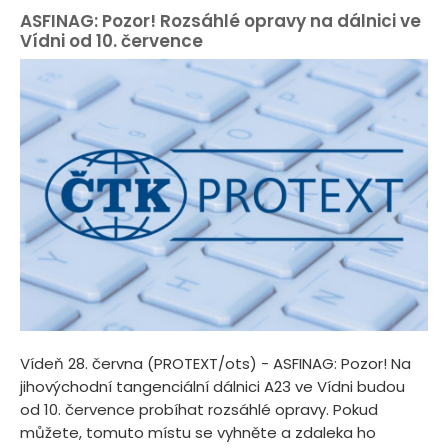
ASFINAG: Pozor! Rozsáhlé opravy na dálnici ve
Vídni od 10. července
Vídeň 28. června (PROTEXT/ots) - ASFINAG: Pozor! Na
jihovýchodní tangenciální dálnici A23 ve Vídni budou
od 10. července probíhat rozsáhlé opravy. Pokud
můžete, tomuto místu se vyhněte a zdaleka ho