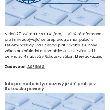
Vídeň 27. května (PROTEXT/ots) - Důležitá informace
pro firmy zabývající se přepravou a manipulací s
těžkými náklady: Od 1. června platí v Rakousku nový
zákon pro nákladní automobily! UPOZORNĚNÍ: Od 1.
června 2014 nabývá v Rakousku zákon, který zakazuje...
Zadavatel:
ASFINAG
Info pro motoristy: nouzový jízdní pruh je v
Rakousku povinný