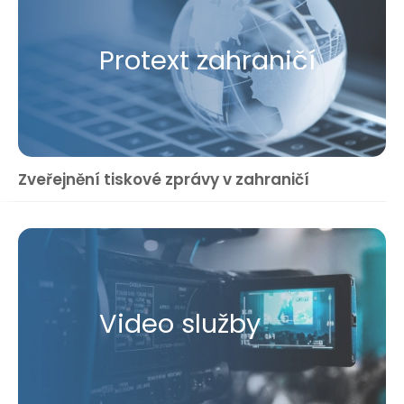
Protext zahraničí
Zveřejnění tiskové zprávy v zahraničí
Video služby