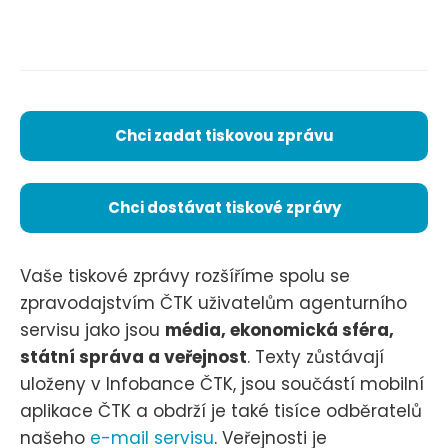
Chci zadat tiskovou zprávu
Chci dostávat tiskové zprávy
Vaše tiskové zprávy rozšíříme spolu se
zpravodajstvím ČTK uživatelům agenturního
servisu jako jsou
média, ekonomická sféra,
státní správa a veřejnost
. Texty zůstávají
uloženy v Infobance ČTK, jsou součástí mobilní
aplikace ČTK a obdrží je také tisíce odběratelů
našeho
e-mail servisu
. Veřejnosti je