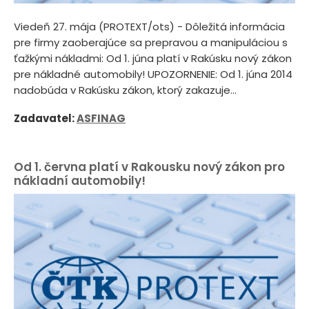
Viedeň 27. mája (PROTEXT/ots) - Dôležitá informácia
pre firmy zaoberajúce sa prepravou a manipuláciou s
ťažkými nákladmi: Od 1. júna platí v Rakúsku nový zákon
pre nákladné automobily! UPOZORNENIE: Od 1. júna 2014
nadobúda v Rakúsku zákon, ktorý zakazuje...
Zadavatel:
ASFINAG
Od 1. června platí v Rakousku nový zákon pro
nákladní automobily!