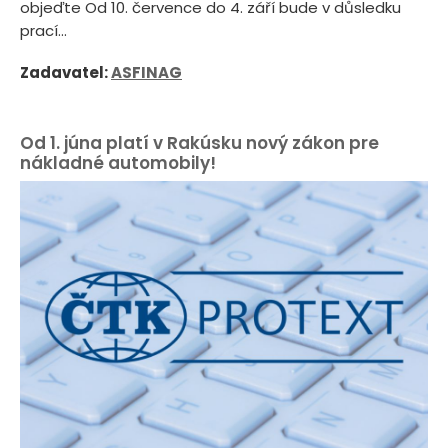
objeďte Od 10. července do 4. září bude v důsledku
prací...
Zadavatel:
ASFINAG
Od 1. júna platí v Rakúsku nový zákon pre
nákladné automobily!