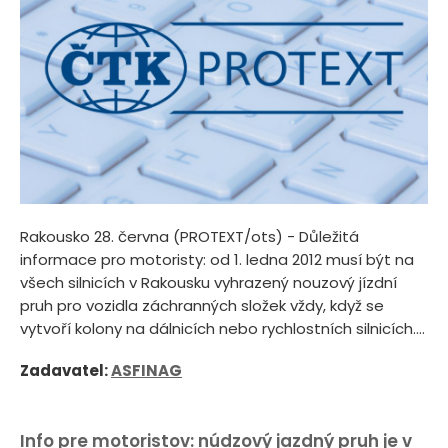
Rakousko 28. června (PROTEXT/ots) - Důležitá
informace pro motoristy: od 1. ledna 2012 musí být na
všech silnicích v Rakousku vyhrazený nouzový jízdní
pruh pro vozidla záchranných složek vždy, když se
vytvoří kolony na dálnicích nebo rychlostních silnicích....
Zadavatel:
ASFINAG
Info pre motoristov: núdzový jazdný pruh je v