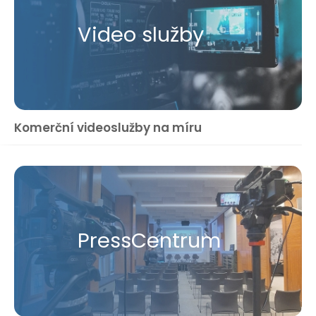
Video služby
Komerční videoslužby na míru
Press​Centrum