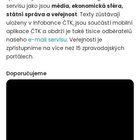
servisu jako jsou
média, ekonomická sféra,
státní správa a veřejnost
. Texty zůstávají
uloženy v Infobance ČTK, jsou součástí mobilní
aplikace ČTK a obdrží je také tisíce odběratelů
našeho
e-mail servisu
. Veřejnosti je
zpřístupníme na více než 15 zpravodajských
portálech.
Doporučujeme