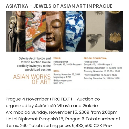
ASIATIKA - JEWELS OF ASIAN ART IN PRAGUE
Prague 4 November (PROTEXT) - Auction co-
organized by Aukční síň Vltavín and Galerie
Arcimboldo Sunday, November 15, 2009 from 2:00pm
Hotel Diplomat Evropská 15, Prague 6 Total number of
items: 260 Total starting price: 6,483,500 CZK Pre-