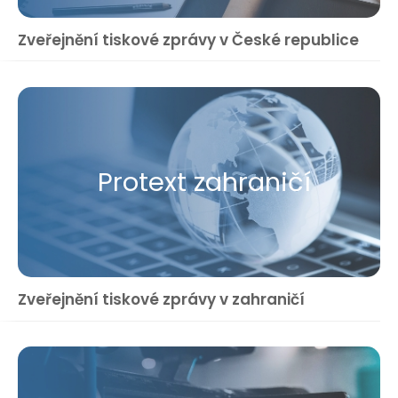
Zveřejnění tiskové zprávy v České republice
Protext zahraničí
Zveřejnění tiskové zprávy v zahraničí