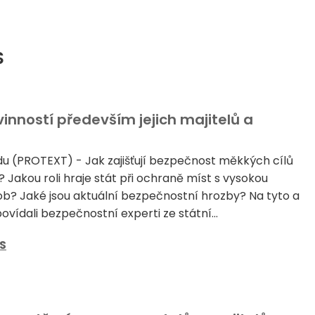
S
vinností především jejich majitelů a
adu (PROTEXT) - Jak zajišťují bezpečnost měkkých cílů
 Jakou roli hraje stát při ochraně míst s vysokou
b? Jaké jsou aktuální bezpečnostní hrozby? Na tyto a
ovídali bezpečnostní experti ze státní...
S