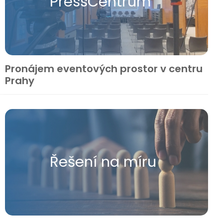
Press​Centrum
Pronájem eventových prostor v centru
Prahy
Řešení na míru