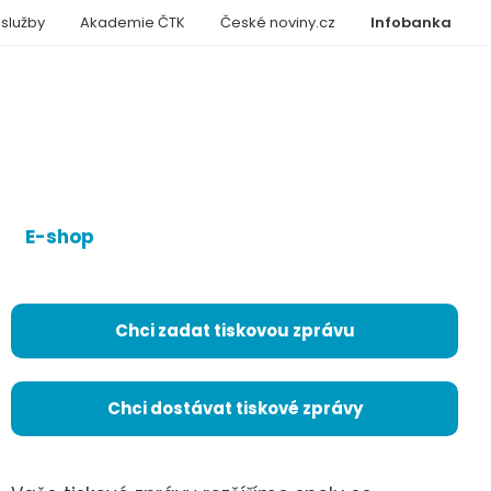
 služby
Akademie ČTK
České noviny.cz
Infobanka
E-shop
Chci zadat tiskovou zprávu
Chci dostávat tiskové zprávy