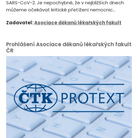
SARS-CoV-2. Je nepochybné, že v nejbližších dnech
můžeme očekávat kritické přetížení nemocnic...
Zadavatel:
Asociace děkanů lékařských fakult
Prohlášení Asociace děkanů lékařských fakult
ČR