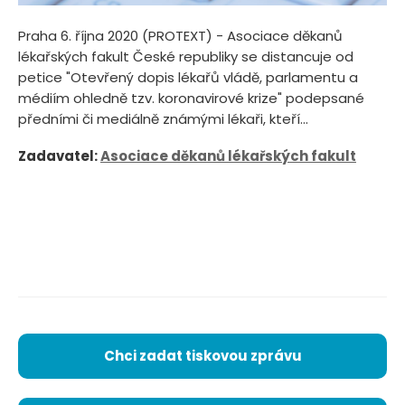
Praha 6. října 2020 (PROTEXT) - Asociace děkanů
lékařských fakult České republiky se distancuje od
petice "Otevřený dopis lékařů vládě, parlamentu a
médiím ohledně tzv. koronavirové krize" podepsané
předními či mediálně známými lékaři, kteří...
Zadavatel:
Asociace děkanů lékařských fakult
Chci zadat tiskovou zprávu