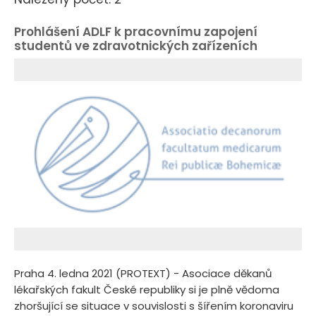
Prohlášení ADLF k pracovnímu zapojení
studentů ve zdravotnických zařízeních
Praha 4. ledna 2021 (PROTEXT) - Asociace děkanů
lékařských fakult České republiky si je plně vědoma
zhoršující se situace v souvislosti s šířením koronaviru