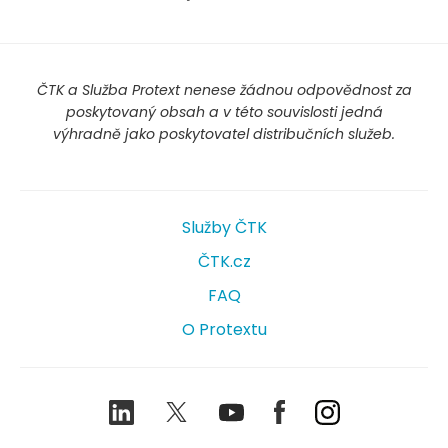
ČTK a Služba Protext nenese žádnou odpovědnost za
poskytovaný obsah a v této souvislosti jedná
výhradně jako poskytovatel distribučních služeb.
Služby ČTK
ČTK.cz
FAQ
O Protextu
LinkedIn
Twitter
Youtube
Facebook
Instagram