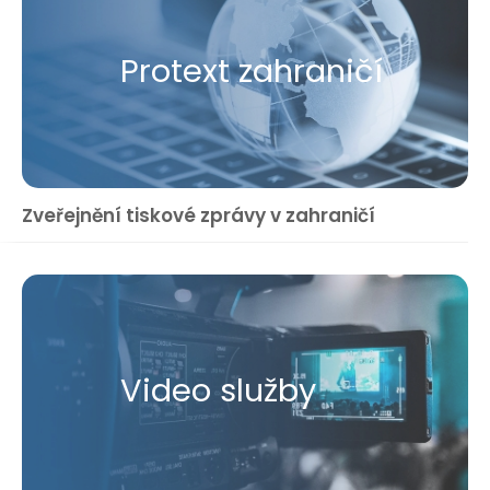
Protext zahraničí
Zveřejnění tiskové zprávy v zahraničí
Video služby