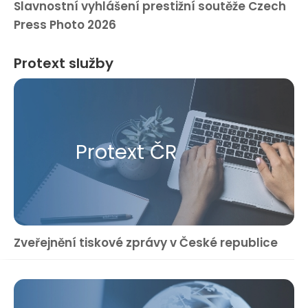
Slavnostní vyhlášení prestižní soutěže Czech
Press Photo 2026
Protext služby
Protext ČR
Zveřejnění tiskové zprávy v České republice