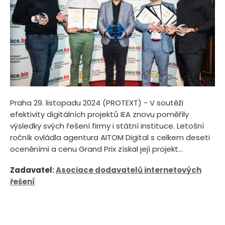
Praha 29. listopadu 2024 (PROTEXT) - V soutěži
efektivity digitálních projektů IEA znovu poměřily
výsledky svých řešení firmy i státní instituce. Letošní
ročník ovládla agentura AITOM Digital s celkem deseti
oceněními a cenu Grand Prix získal její projekt...
Zadavatel:
Asociace dodavatelů internetových
řešení