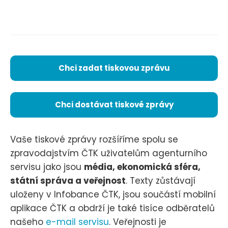
Chci zadat tiskovou zprávu
Chci dostávat tiskové zprávy
Vaše tiskové zprávy rozšíříme spolu se
zpravodajstvím ČTK uživatelům agenturního
servisu jako jsou
média, ekonomická sféra,
státní správa a veřejnost
. Texty zůstávají
uloženy v Infobance ČTK, jsou součástí mobilní
aplikace ČTK a obdrží je také tisíce odběratelů
našeho
e-mail servisu
. Veřejnosti je