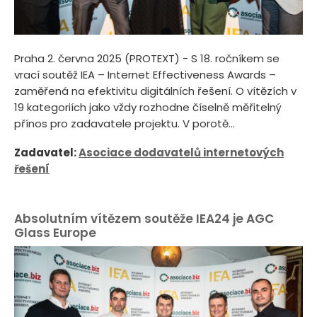
Praha 2. června 2025 (PROTEXT) - S 18. ročníkem se
vrací soutěž IEA – Internet Effectiveness Awards –
zaměřená na efektivitu digitálních řešení. O vítězích v
19 kategoriích jako vždy rozhodne číselně měřitelný
přínos pro zadavatele projektu. V porotě...
Zadavatel:
Asociace dodavatelů internetových
řešení
Absolutním vítězem soutěže IEA24 je AGC
Glass Europe