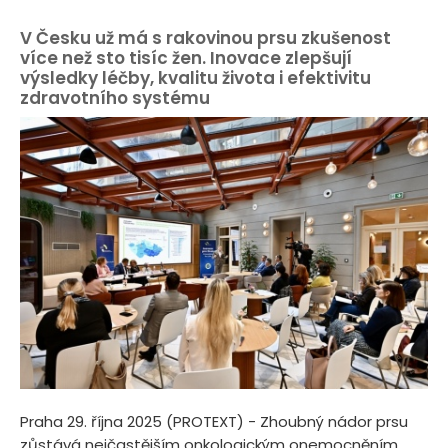
V Česku už má s rakovinou prsu zkušenost
více než sto tisíc žen. Inovace zlepšují
výsledky léčby, kvalitu života i efektivitu
zdravotního systému
Praha 29. října 2025 (PROTEXT) - Zhoubný nádor prsu
zůstává nejčastějším onkologickým onemocněním