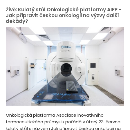
Živě: Kulatý stůl Onkologické platformy AIFP -
Jak připravit českou onkologii na výzvy další
dekády?
Onkologická platforma Asociace inovativního
farmaceutického průmyslu pořádá v úterý 23. června
kulatý stůl s názvem Jak připravit českou onkologii na