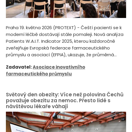
Praha 19. května 2026 (PROTEXT) - Čeští pacienti se k
moderní léčbě dostávají stále pomaleji. Nová analýza
Patients W.A.I.T. Indicator 2025, kterou každoročně
zveřejňuje Evropská federace farmaceutického
průmyslu a asociací (EFPIA), ukazuje, že průměrná...
Zadavatel:
Asociace inovativního
farmaceutického průmyslu
Světový den obezity: Více než polovina Čechů
považuje obezitu za nemoc. Přesto lidé s
návštěvou lékaře váhají