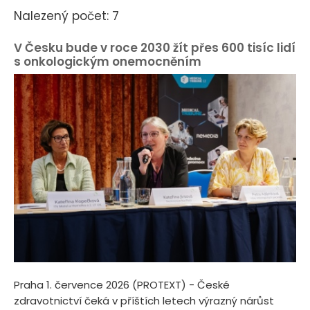
Nalezený počet: 7
V Česku bude v roce 2030 žít přes 600 tisíc lidí
s onkologickým onemocněním
Praha 1. července 2026 (PROTEXT) - České
zdravotnictví čeká v příštích letech výrazný nárůst