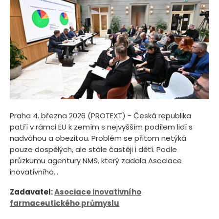
Praha 4. března 2026 (PROTEXT) - Česká republika
patří v rámci EU k zemím s nejvyšším podílem lidí s
nadváhou a obezitou. Problém se přitom netýká
pouze dospělých, ale stále častěji i dětí. Podle
průzkumu agentury NMS, který zadala Asociace
inovativního...
Zadavatel:
Asociace inovativního
farmaceutického průmyslu