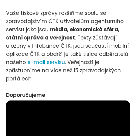
Vaše tiskové zprávy rozšíříme spolu se
zpravodajstvím ČTK uživatelům agenturního
servisu jako jsou
média, ekonomická sféra,
státní správa a veřejnost
. Texty zůstávají
uloženy v Infobance ČTK, jsou součástí mobilní
aplikace ČTK a obdrží je také tisíce odběratelů
našeho
e-mail servisu
. Veřejnosti je
zpřístupníme na více než 15 zpravodajských
portálech.
Doporučujeme