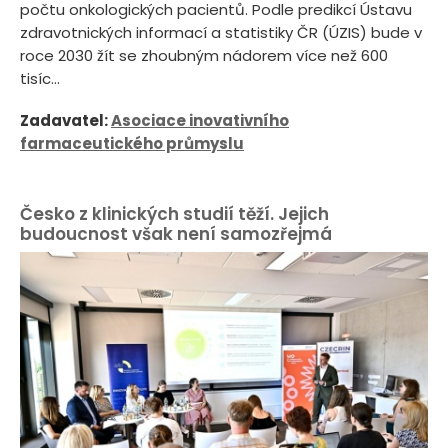
počtu onkologických pacientů. Podle predikcí Ústavu
zdravotnických informací a statistiky ČR (ÚZIS) bude v
roce 2030 žít se zhoubným nádorem více než 600
tisíc...
Zadavatel:
Asociace inovativního
farmaceutického průmyslu
Česko z klinických studií těží. Jejich
budoucnost však není samozřejmá