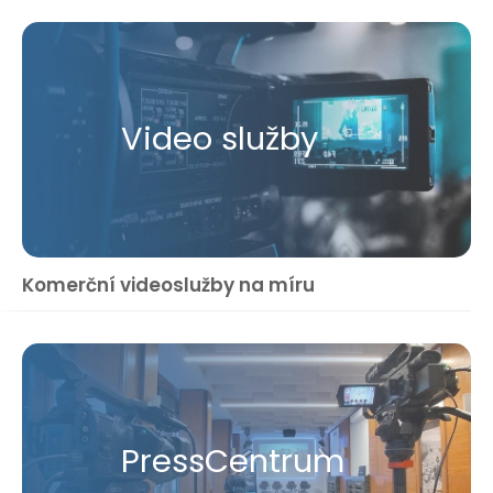
Video služby
Komerční videoslužby na míru
Press​Centrum