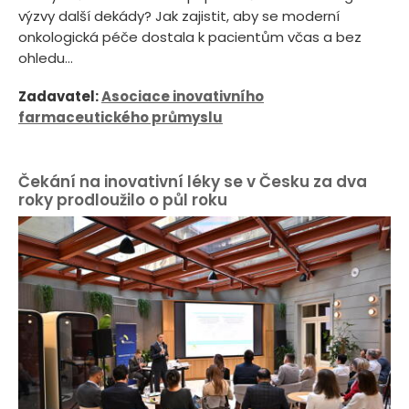
výzvy další dekády? Jak zajistit, aby se moderní
onkologická péče dostala k pacientům včas a bez
ohledu...
Zadavatel:
Asociace inovativního
farmaceutického průmyslu
Čekání na inovativní léky se v Česku za dva
roky prodloužilo o půl roku