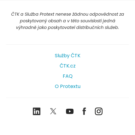
ČTK a Služba Protext nenese žádnou odpovědnost za
poskytovaný obsah a v této souvislosti jedná
výhradně jako poskytovatel distribučních služeb.
Služby ČTK
ČTK.cz
FAQ
O Protextu
LinkedIn
Twitter
Youtube
Facebook
Instagram