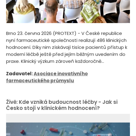
Brno 23. června 2026 (PROTEXT) - V České republice
nyní farmaceutické společnosti realizují 486 klinických
hodnocení. Díky nim získávají tisíce pacientů přístup k
moderní léčbě ještě před jejím běžným uvedením do
praxe. Klinický výzkum zároveň každoročně...
Zadavatel:
Asociace inovativního
farmaceutického průmyslu
Živě: Kde vzniká budoucnost léčby - Jak si
Česko stojí v klinickém hodnocení?