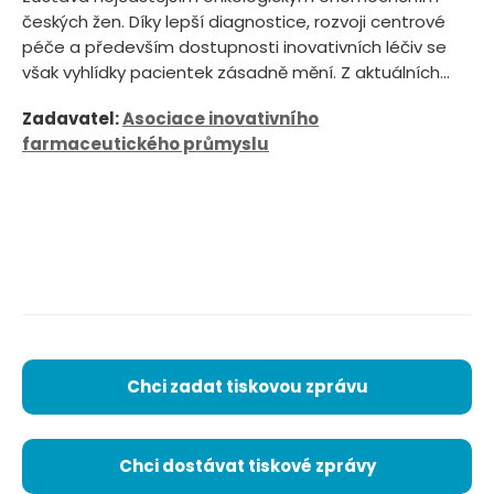
českých žen. Díky lepší diagnostice, rozvoji centrové
péče a především dostupnosti inovativních léčiv se
však vyhlídky pacientek zásadně mění. Z aktuálních...
Zadavatel:
Asociace inovativního
farmaceutického průmyslu
Chci zadat tiskovou zprávu
Chci dostávat tiskové zprávy