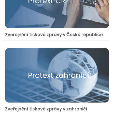
Protext ČR
Zveřejnění tiskové zprávy v České republice
Protext zahraničí
Zveřejnění tiskové zprávy v zahraničí