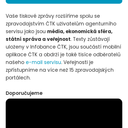
Vaše tiskové zprávy rozšíříme spolu se
zpravodajstvím ČTK uživatelům agenturního
servisu jako jsou
média, ekonomická sféra,
státní správa a veřejnost
. Texty zůstávají
uloženy v Infobance ČTK, jsou součástí mobilní
aplikace ČTK a obdrží je také tisíce odběratelů
našeho
e-mail servisu
. Veřejnosti je
zpřístupníme na více než 15 zpravodajských
portálech.
Doporučujeme