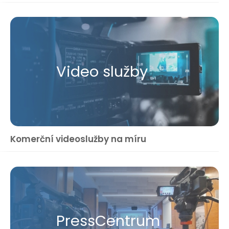
Video služby
Komerční videoslužby na míru
Press​Centrum