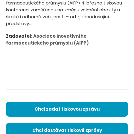
farmaceutického průmyslu (AIFP) 4. března tiskovou
konferenci zaměřenou na změnu vnímání obezity u
široké i odborné veřejnosti – od zjednodušující
představy...
Zadavatel:
Asociace inovativního
farmaceutického průmyslu (AIFP)
Chci zadat tiskovou zprávu
Chci dostávat tiskové zprávy