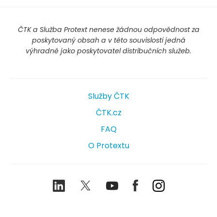
ČTK a Služba Protext nenese žádnou odpovědnost za
poskytovaný obsah a v této souvislosti jedná
výhradně jako poskytovatel distribučních služeb.
Služby ČTK
ČTK.cz
FAQ
O Protextu
LinkedIn
Twitter
Youtube
Facebook
Instagram