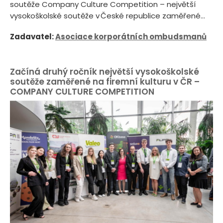
soutěže Company Culture Competition – největší
vysokoškolské soutěže v České republice zaměřené...
Zadavatel:
Asociace korporátních ombudsmanů
Začíná druhý ročník největší vysokoškolské
soutěže zaměřené na firemní kulturu v ČR –
COMPANY CULTURE COMPETITION