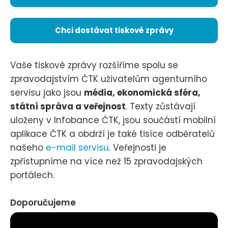
Chci dostávat tiskové zprávy
Vaše tiskové zprávy rozšíříme spolu se
zpravodajstvím ČTK uživatelům agenturního
servisu jako jsou
média, ekonomická sféra,
státní správa a veřejnost
. Texty zůstávají
uloženy v Infobance ČTK, jsou součástí mobilní
aplikace ČTK a obdrží je také tisíce odběratelů
našeho
e-mail servisu
. Veřejnosti je
zpřístupníme na více než 15 zpravodajských
portálech.
Doporučujeme