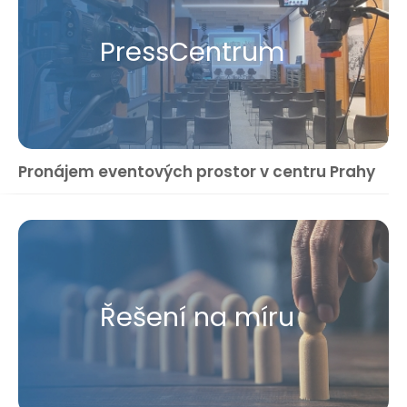
Press​Centrum
Pronájem eventových prostor v centru Prahy
Řešení na míru