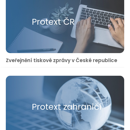
Protext ČR
Zveřejnění tiskové zprávy v České republice
Protext zahraničí