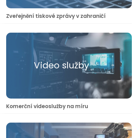
Zveřejnění tiskové zprávy v zahraničí
Video služby
Komerční videoslužby na míru