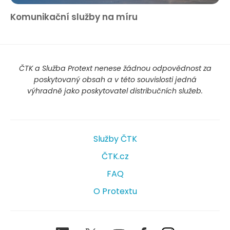
Komunikační služby na míru
ČTK a Služba Protext nenese žádnou odpovědnost za
poskytovaný obsah a v této souvislosti jedná
výhradně jako poskytovatel distribučních služeb.
Služby ČTK
ČTK.cz
FAQ
O Protextu