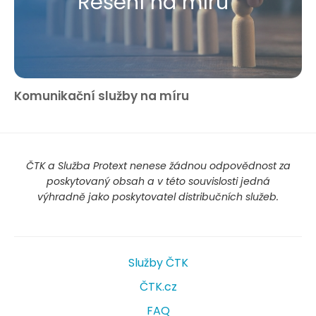
Řešení na míru
Komunikační služby na míru
ČTK a Služba Protext nenese žádnou odpovědnost za
poskytovaný obsah a v této souvislosti jedná
výhradně jako poskytovatel distribučních služeb.
Služby ČTK
ČTK.cz
FAQ