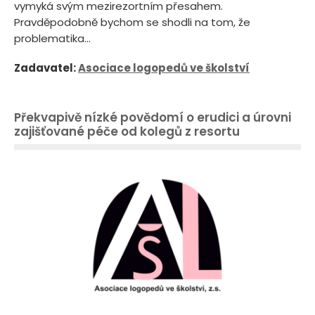
vymyká svým mezirezortním přesahem.
Pravděpodobně bychom se shodli na tom, že
problematika...
Zadavatel:
Asociace logopedů ve školství
Překvapivě nízké povědomí o erudici a úrovni
zajišťované péče od kolegů z resortu