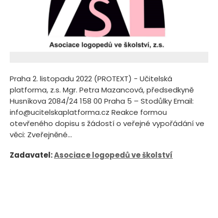
Praha 2. listopadu 2022 (PROTEXT) - Učitelská
platforma, z.s. Mgr. Petra Mazancová, předsedkyně
Husníkova 2084/24 158 00 Praha 5 – Stodůlky Email:
info@ucitelskaplatforma.cz Reakce formou
otevřeného dopisu s žádostí o veřejné vypořádání ve
věci: Zveřejněné...
Zadavatel:
Asociace logopedů ve školství