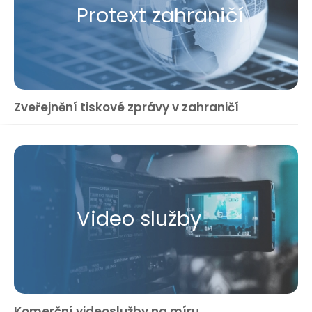
Protext zahraničí
Zveřejnění tiskové zprávy v zahraničí
Video služby
Komerční videoslužby na míru