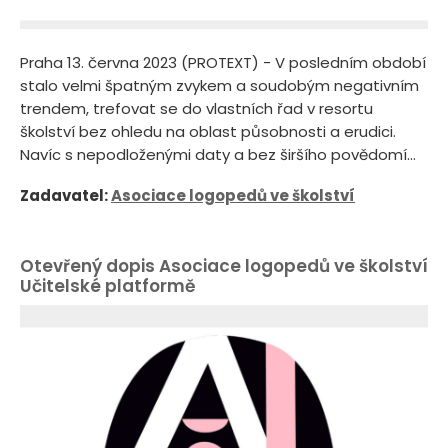
Praha 13. června 2023 (PROTEXT) - V posledním období
stalo velmi špatným zvykem a soudobým negativním
trendem, trefovat se do vlastních řad v resortu
školství bez ohledu na oblast působnosti a erudici.
Navíc s nepodloženými daty a bez širšího povědomí...
Zadavatel:
Asociace logopedů ve školství
Otevřený dopis Asociace logopedů ve školství
Učitelské platformě