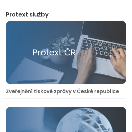
Protext služby
Protext ČR
Zveřejnění tiskové zprávy v České republice