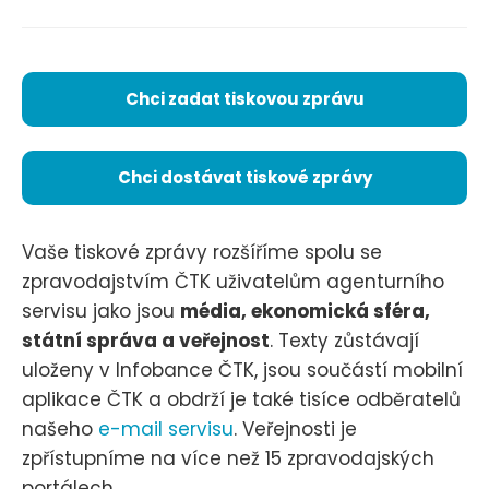
Chci zadat tiskovou zprávu
Chci dostávat tiskové zprávy
Vaše tiskové zprávy rozšíříme spolu se
zpravodajstvím ČTK uživatelům agenturního
servisu jako jsou
média, ekonomická sféra,
státní správa a veřejnost
. Texty zůstávají
uloženy v Infobance ČTK, jsou součástí mobilní
aplikace ČTK a obdrží je také tisíce odběratelů
našeho
e-mail servisu
. Veřejnosti je
zpřístupníme na více než 15 zpravodajských
portálech.